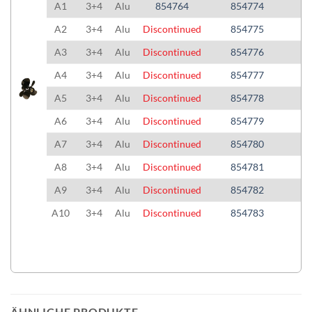
A1
3+4
Alu
854764
854774
A2
3+4
Alu
Discontinued
854775
A3
3+4
Alu
Discontinued
854776
A4
3+4
Alu
Discontinued
854777
A5
3+4
Alu
Discontinued
854778
A6
3+4
Alu
Discontinued
854779
A7
3+4
Alu
Discontinued
854780
A8
3+4
Alu
Discontinued
854781
A9
3+4
Alu
Discontinued
854782
A10
3+4
Alu
Discontinued
854783
ÄHNLICHE PRODUKTE