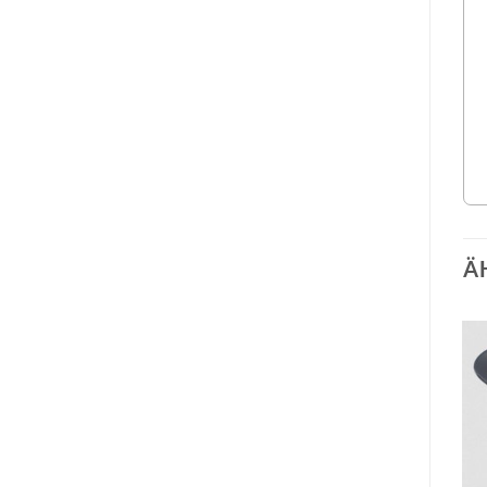
Ä
Auf die
Auf die
Wunschliste
Wunschliste