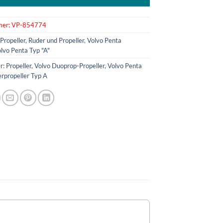
mer:
VP-854774
:
Propeller
,
Ruder und Propeller
,
Volvo Penta
lvo Penta Typ "A"
r:
Propeller
,
Volvo Duoprop-Propeller
,
Volvo Penta
rpropeller Typ A