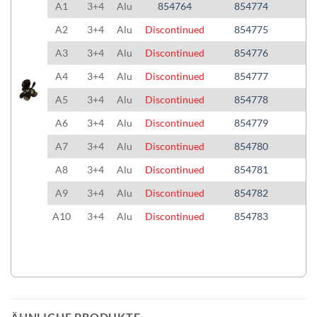
A1
3+4
Alu
854764
854774
A2
3+4
Alu
Discontinued
854775
A3
3+4
Alu
Discontinued
854776
A4
3+4
Alu
Discontinued
854777
A5
3+4
Alu
Discontinued
854778
A6
3+4
Alu
Discontinued
854779
A7
3+4
Alu
Discontinued
854780
A8
3+4
Alu
Discontinued
854781
A9
3+4
Alu
Discontinued
854782
A10
3+4
Alu
Discontinued
854783
ÄHNLICHE PRODUKTE