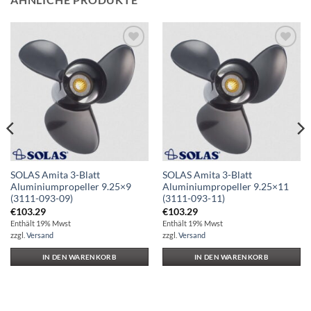
Auf die
Auf die
Wunschliste
Wunschliste
SOLAS Amita 3-Blatt
SOLAS Amita 3-Blatt
Aluminiumpropeller 9.25×9
Aluminiumpropeller 9.25×11
(3111-093-09)
(3111-093-11)
€
103.29
€
103.29
Enthält 19% Mwst
Enthält 19% Mwst
zzgl.
Versand
zzgl.
Versand
IN DEN WARENKORB
IN DEN WARENKORB