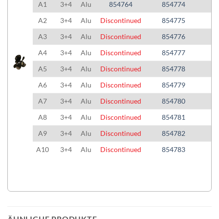
A1
3+4
Alu
854764
854774
A2
3+4
Alu
Discontinued
854775
A3
3+4
Alu
Discontinued
854776
A4
3+4
Alu
Discontinued
854777
A5
3+4
Alu
Discontinued
854778
A6
3+4
Alu
Discontinued
854779
A7
3+4
Alu
Discontinued
854780
A8
3+4
Alu
Discontinued
854781
A9
3+4
Alu
Discontinued
854782
A10
3+4
Alu
Discontinued
854783
ÄHNLICHE PRODUKTE