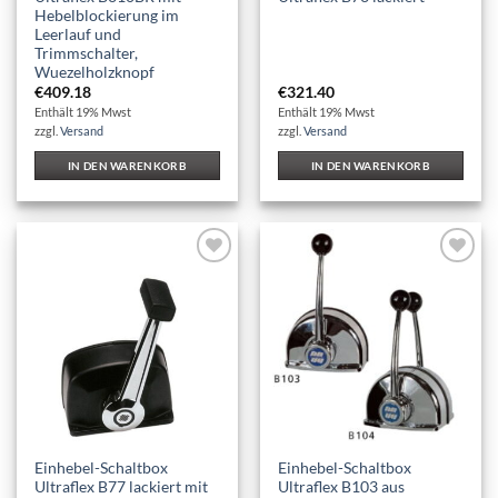
Hebelblockierung im
Leerlauf und
Trimmschalter,
Wuezelholzknopf
€
409.18
€
321.40
Enthält 19% Mwst
Enthält 19% Mwst
zzgl.
Versand
zzgl.
Versand
IN DEN WARENKORB
IN DEN WARENKORB
Auf die
Auf die
Wunschliste
Wunschliste
Einhebel-Schaltbox
Einhebel-Schaltbox
Ultraflex B77 lackiert mit
Ultraflex B103 aus