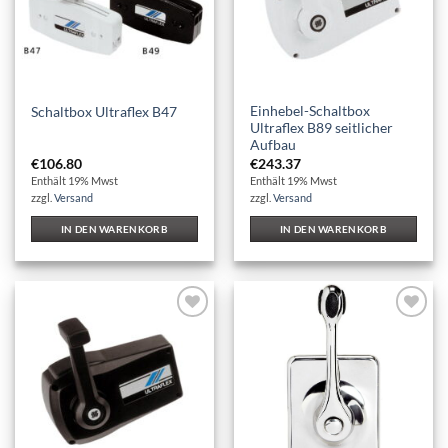
Einhebel-Schaltbox
Schaltbox Ultraflex B47
Ultraflex B89 seitlicher
Aufbau
€
106.80
€
243.37
Enthält 19% Mwst
Enthält 19% Mwst
zzgl.
Versand
zzgl.
Versand
IN DEN WARENKORB
IN DEN WARENKORB
Auf die
Auf die
Wunschliste
Wunschliste