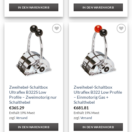
IN DEN WARENKORB
IN DEN WARENKORB
Auf die
Auf die
Wunschliste
Wunschliste
Zweihebel-Schaltbox
Zweihebel-Schaltbox
Ultraflex B322S Low
Ultraflex B322 Low Profile
Profile – Zweimotorig nur
– Einmotorig Gas +
Schalthebel
Schalthebel
€
365.29
€
681.81
Enthält 19% Mwst
Enthält 19% Mwst
zzgl.
Versand
zzgl.
Versand
IN DEN WARENKORB
IN DEN WARENKORB