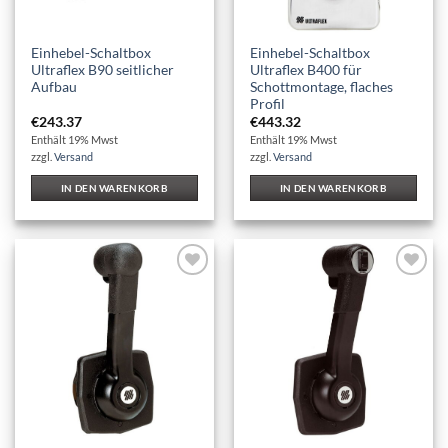
Einhebel-Schaltbox
Einhebel-Schaltbox
Ultraflex B90 seitlicher
Ultraflex B400 für
Aufbau
Schottmontage, flaches
Profil
€
243.37
€
443.32
Enthält 19% Mwst
Enthält 19% Mwst
zzgl.
Versand
zzgl.
Versand
IN DEN WARENKORB
IN DEN WARENKORB
Auf die
Auf die
Wunschliste
Wunschliste