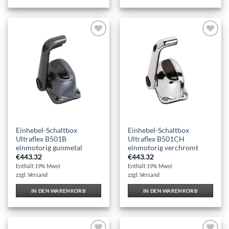
Auf die
Auf die
Wunschliste
Wunschliste
Einhebel-Schaltbox
Einhebel-Schaltbox
Ultraflex B501B
Ultraflex B501CH
einmotorig gunmetal
einmotorig verchromt
€
443.32
€
443.32
Enthält 19% Mwst
Enthält 19% Mwst
zzgl.
Versand
zzgl.
Versand
IN DEN WARENKORB
IN DEN WARENKORB