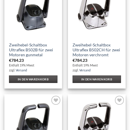
Zweihebel-Schaltbox
Zweihebel-Schaltbox
Ultraflex B502B für zwei
Ultraflex B502CH für zwei
Motoren gunmetal
Motoren verchromt
€
784.23
€
784.23
Enthält 19% Mwst
Enthält 19% Mwst
zzgl.
Versand
zzgl.
Versand
IN DEN WARENKORB
IN DEN WARENKORB
Auf die
Auf die
Wunschliste
Wunschliste