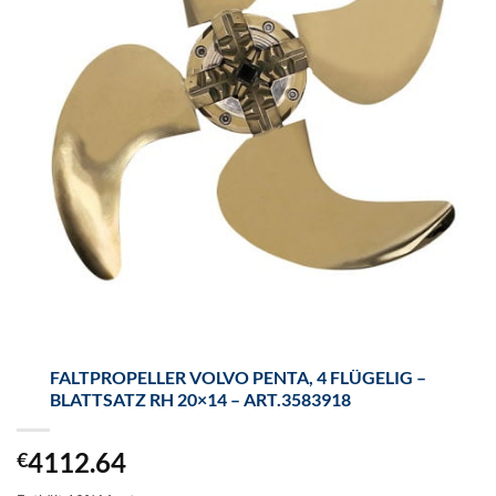
FALTPROPELLER VOLVO PENTA, 4 FLÜGELIG –
BLATTSATZ RH 20×14 – ART.3583918
4112.64
€