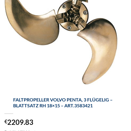
FALTPROPELLER VOLVO PENTA, 3 FLÜGELIG –
BLATTSATZ RH 18×15 – ART.3583421
2209.83
€