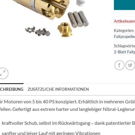
Artikelnum
Kategorien
Faltpropelle
Schlagwörte
2-Blatt Falt
SCHREIBUNG
ZUSÄTZLICHE INFORMATIONEN
r Motoren von 5 bis 40 PS konzipiert. Erhältlich in mehreren Grö
llen. Gefertigt aus extrem harter und langlebiger Nibral-Legier
kraftvoller Schub, selbst im Rückwärtsgang – dank patentierter 
sanfter und leiser Lauf mit geringen Vibrationen