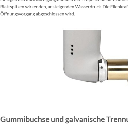
Blattspitzen wirkenden, ansteigenden Wasserdruck. Die Fliehkraft
Öffnungsvorgang abgeschlossen wird.
Gummibuchse und galvanische Trenn