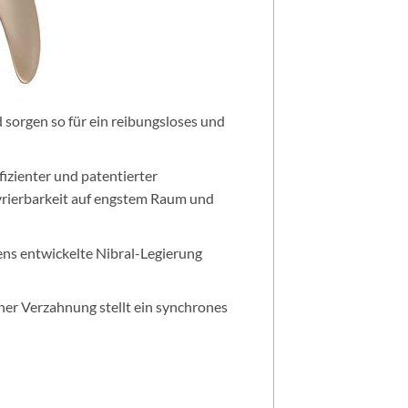
sorgen so für ein reibungsloses und
fizienter und patentierter
rierbarkeit auf engstem Raum und
ens entwickelte Nibral-Legierung
er Verzahnung stellt ein synchrones