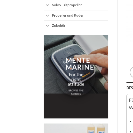
Volvo Faltpropeller
Propeller und Ruder
Zubehör
MENTE
MARINE
For the
right
attitude
BE
BROWSE THE
MODELS
Fü
We