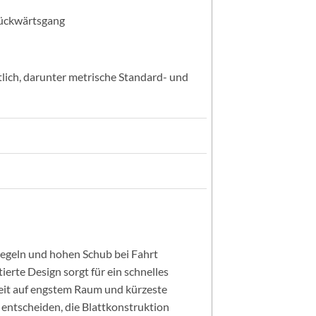
Rückwärtsgang
tlich, darunter metrische Standard- und
Segeln und hohen Schub bei Fahrt
erte Design sorgt für ein schnelles
eit auf engstem Raum und kürzeste
n entscheiden, die Blattkonstruktion