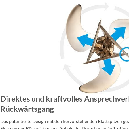
Direktes und kraftvolles Ansprechver
Rückwärtsgang
Das patentierte Design mit den hervorstehenden Blattspitzen gew
Einlegen des Rückwärtsgangs. Sobald der Propeller anläuft, öffnen 