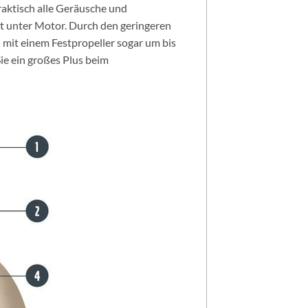
raktisch alle Geräusche und
t unter Motor. Durch den geringeren
 mit einem Festpropeller sogar um bis
Sie ein großes Plus beim