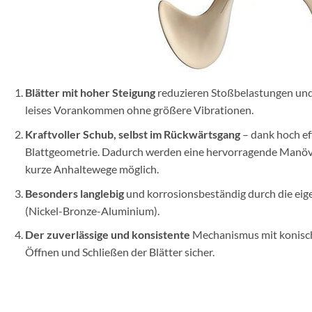
Blätter mit hoher Steigung
reduzieren Stoßbelastungen und 
leises Vorankommen ohne größere Vibrationen.
Kraftvoller Schub, selbst im Rückwärtsgang
– dank hoch ef
Blattgeometrie. Dadurch werden eine hervorragende Manöv
kurze Anhaltewege möglich.
Besonders langlebig
und korrosionsbeständig durch die eig
(Nickel-Bronze-Aluminium).
Der zuverlässige
und konsistente
Mechanismus mit konisch
Öffnen und Schließen der Blätter sicher.