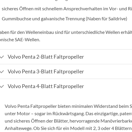
sicheres Öffnen mit schnellem Ansprechverhalten im Vor- und 
Gummibuchse und galvanische Trennung (Naben für Saildrive)
ben für den Welleneinbau sind für unterschiedliche Wellen erhäl
onische SAE-Wellen.
Volvo Penta 2-Blatt Faltpropeller
Volvo Penta 3-Blatt Faltpropeller
Volvo Penta 4-Blatt Faltpropeller
Volvo Penta Faltpropeller bieten minimalen Widerstand beim 
unter Motor – sogar im Rückwärtsgang. Das einzigartige, patenti
und sicheres Öffnen der Blätter, hervorragende Manövrierbark
Anhaltewege. Ob Sie sich für ein Modell mit 2, 3 oder 4 Blätter