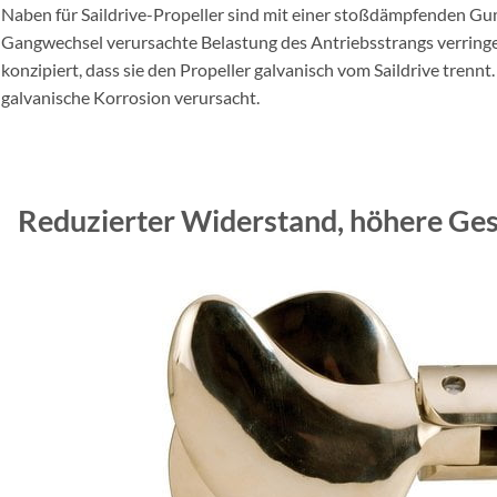
Naben für Saildrive-Propeller sind mit einer stoßdämpfenden Gu
Gangwechsel verursachte Belastung des Antriebsstrangs verringe
konzipiert, dass sie den Propeller galvanisch vom Saildrive trennt.
galvanische Korrosion verursacht.
Reduzierter Widerstand, höhere Ge