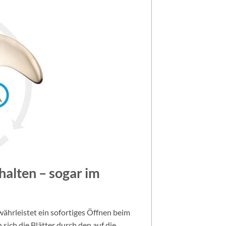
halten – sogar im
ährleistet ein sofortiges Öffnen beim
sich die Blätter durch den auf die