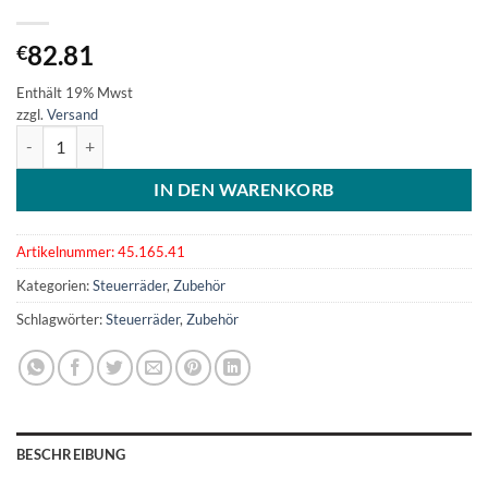
82.81
€
Enthält 19% Mwst
zzgl.
Versand
5-Speichensteuerrad VA-Stahl 420 mm Menge
IN DEN WARENKORB
Artikelnummer:
45.165.41
Kategorien:
Steuerräder
,
Zubehör
Schlagwörter:
Steuerräder
,
Zubehör
BESCHREIBUNG