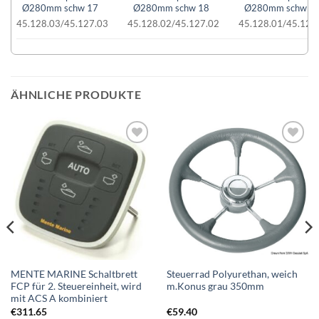
45.128.03/45.127.03
45.128.02/45.127.02
45.128.01/45.127
ÄHNLICHE PRODUKTE
Auf die
Auf die
Wunschliste
Wunschliste
MENTE MARINE Schaltbrett
Steuerrad Polyurethan, weich
FCP für 2. Steuereinheit, wird
m.Konus grau 350mm
mit ACS A kombiniert
€
311.65
€
59.40