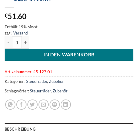
51.60
€
Enthält 19% Mwst
zzgl.
Versand
PolyurethanSteuerrad VA-Stahl Speichen Ø280mm schw Menge
IN DEN WARENKORB
Artikelnummer:
45.127.01
Kategorien:
Steuerräder
,
Zubehör
Schlagwörter:
Steuerräder
,
Zubehör
BESCHREIBUNG