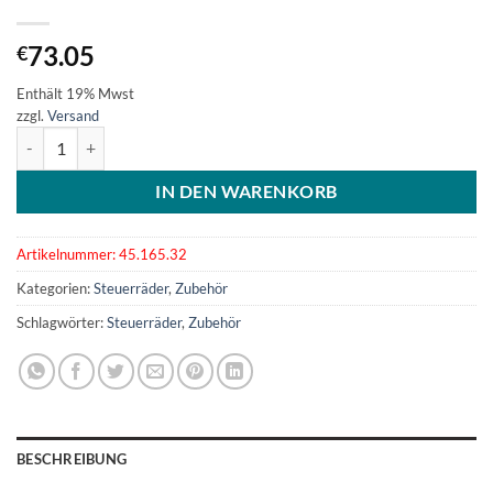
73.05
€
Enthält 19% Mwst
zzgl.
Versand
5-Speichensteuerrad VA-Stahl 320 mm Menge
IN DEN WARENKORB
Artikelnummer:
45.165.32
Kategorien:
Steuerräder
,
Zubehör
Schlagwörter:
Steuerräder
,
Zubehör
BESCHREIBUNG