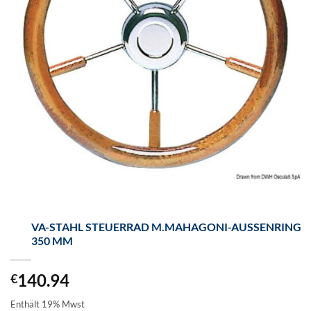
VA-STAHL STEUERRAD M.MAHAGONI-AUSSENRING 3
50 MM
140.94
€
Enthält 19% Mwst