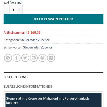
zzgl.
Versand
VA-Stahl Steuerrad m.Mahagoni-Außenring 350 mm Menge
IN DEN WARENKORB
Artikelnummer:
45.168.35
Kategorien:
Steuerräder
,
Zubehör
Schlagwörter:
Steuerräder
,
Zubehör
BESCHREIBUNG
ZUSÄTZLICHE INFORMATIONEN
Steuerrad mit Krone aus Mahagoni mit Polyurethanlack
lackiert