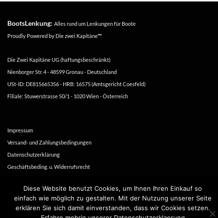
BootsLenkung:
Alles rund um Lenkungen für Boote
Proudly Powered by
Die zwei Kapitäne
™
Die Zwei Kapitäne UG (haftungsbeschränkt)
Nienborger Str. 4 - 48599 Gronau - Deutschland
USt-ID: DE815665356 - HRB: 16575 (Amtsgericht Coesfeld)
Filiale: Stuwerstrasse 50/1 - 1020 Wien - Österreich
Impressum
Versand- und Zahlungsbedingungen
Datenschutzerklärung
Geschäftsbeding. u. Widerrufsrecht
Diese Website benutzt Cookies, um Ihnen Ihren Einkauf so
Copyright 2016-2026 ©
Die zwei Kapitäne
einfach wie möglich zu gestalten. Mit der Nutzung unserer Seite
erklären Sie sich damit einverstanden, dass wir Cookies setzen.
Erfahre mehrin unserer Datenschutzerklaerung