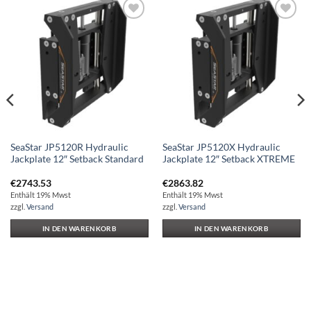
Auf die
Auf die
Wunschliste
Wunschliste
SeaStar JP5120R Hydraulic
SeaStar JP5120X Hydraulic
Jackplate 12″ Setback Standard
Jackplate 12″ Setback XTREME
€
2743.53
€
2863.82
Enthält 19% Mwst
Enthält 19% Mwst
zzgl.
Versand
zzgl.
Versand
IN DEN WARENKORB
IN DEN WARENKORB