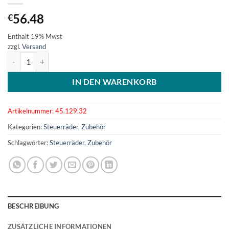
56.48
€
Enthält 19% Mwst
zzgl.
Versand
Steuerrad Polyurethan, weich schwarz 320 mm Menge
IN DEN WARENKORB
Artikelnummer:
45.129.32
Kategorien:
Steuerräder
,
Zubehör
Schlagwörter:
Steuerräder
,
Zubehör
BESCHREIBUNG
ZUSÄTZLICHE INFORMATIONEN