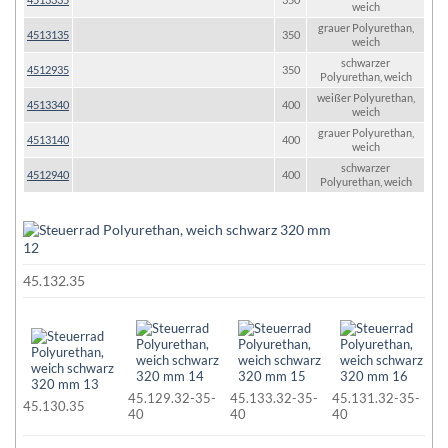
weich
grauer Polyurethan,
4513135
350
weich
schwarzer
4512935
350
Polyurethan, weich
weißer Polyurethan,
4513340
400
weich
grauer Polyurethan,
4513140
400
weich
schwarzer
4512940
400
Polyurethan, weich
45.132.35
45.129.32-35-
45.133.32-35-
45.131.32-35-
45.130.35
40
40
40