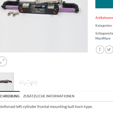
Artikelnum
Kategorien
Schlagwörte
MaviMare
SCHREIBUNG
ZUSÄTZLICHE INFORMATIONEN
inforced left cylinder frontal mounting bull horn type.