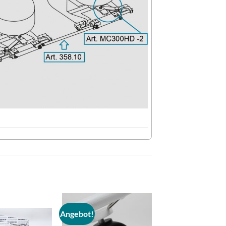
Angebot!
Auf die
Auf die
Wunschliste
Wunschliste