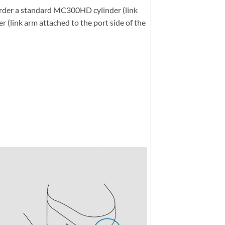
 order a standard MC300HD cylinder (link
r (link arm attached to the port side of the