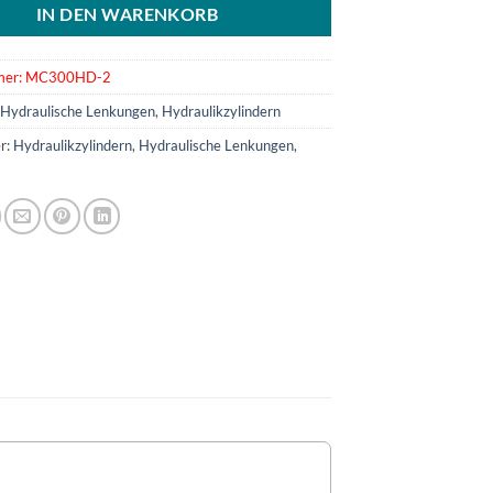
IN DEN WARENKORB
mer:
MC300HD-2
:
Hydraulische Lenkungen
,
Hydraulikzylindern
r:
Hydraulikzylindern
,
Hydraulische Lenkungen
,