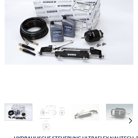
HYDRAULISCHE STEUERUNG ULTRAFLEX NAUTECH-