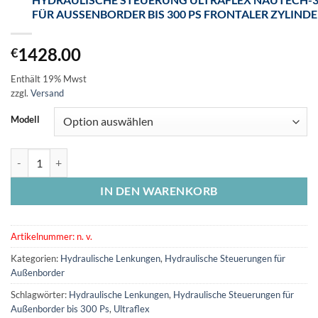
FÜR AUSSENBORDER BIS 300 PS FRONTALER ZYLINDER
1428.00
€
Enthält 19% Mwst
zzgl.
Versand
Modell
Hydraulische Steuerung Ultraflex Nautech-3 für Außenborder bis 300
IN DEN WARENKORB
Artikelnummer:
n. v.
Kategorien:
Hydraulische Lenkungen
,
Hydraulische Steuerungen für
Außenborder
Schlagwörter:
Hydraulische Lenkungen
,
Hydraulische Steuerungen für
Außenborder bis 300 Ps
,
Ultraflex