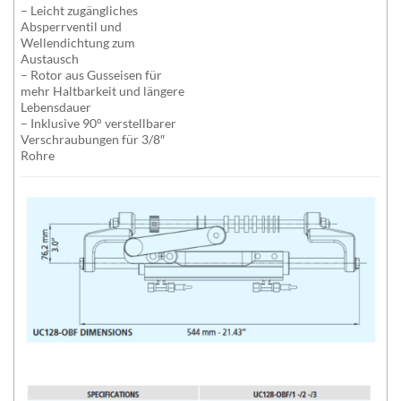
– Leicht zugängliches
Absperrventil und
Wellendichtung zum
Austausch
– Rotor aus Gusseisen für
mehr Haltbarkeit und längere
Lebensdauer
– Inklusive 90° verstellbarer
Verschraubungen für 3/8″
Rohre