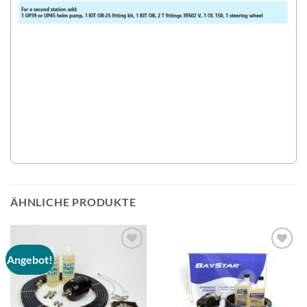
ÄHNLICHE PRODUKTE
Angebot!
Auf die
Auf die
Wunschliste
Wunschliste