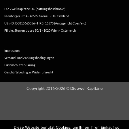
Die Zwei Kapitäne UG (haftungsbeschränkt)
Nienborger Str. 4 - 48599 Gronau - Deutschland
USt-ID: DE815665356 - HRB: 16575 (Amtsgericht Coesfeld)
Filiale: Stuwerstrasse 50/1 - 1020 Wien - Österreich
Impressum
Versand- und Zahlungsbedingungen
Datenschutzerklärung
Geschäftsbeding. u. Widerrufsrecht
Copyright 2016-2026 ©
Die zwei Kapitäne
Diese Website benutzt Cookies, um Ihnen Ihren Einkauf so