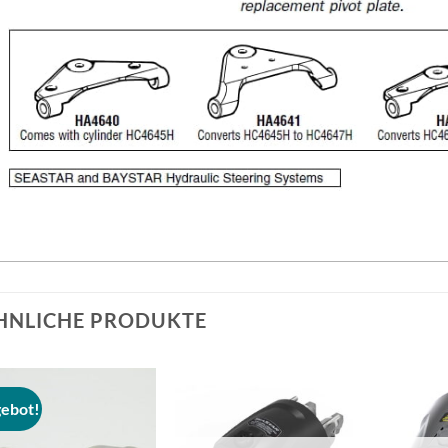
HNLICHE PRODUKTE
ebot!
Auf die
Auf die
Wunschliste
Wunschliste