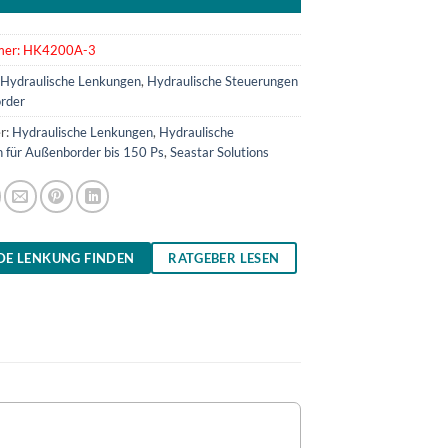
mer:
HK4200A-3
:
Hydraulische Lenkungen
,
Hydraulische Steuerungen
rder
r:
Hydraulische Lenkungen
,
Hydraulische
 für Außenborder bis 150 Ps
,
Seastar Solutions
DE LENKUNG FINDEN
RATGEBER LESEN