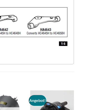
Angebot!
Auf die
Auf die
Wunschliste
Wunschliste