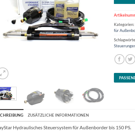
Artikelnum
Kategorien
für Außenbo
Schlagwörte
Steuerungen
PASSEN
SCHREIBUNG
ZUSÄTZLICHE INFORMATIONEN
yStar Hydraulisches Steuersystem für Außenborder bis 150 PS.