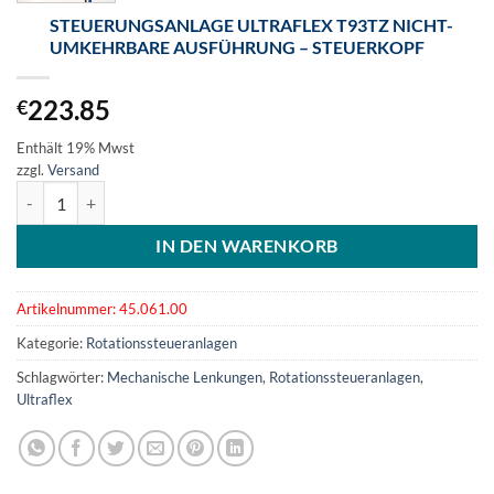
STEUERUNGSANLAGE ULTRAFLEX T93TZ NICHT-
UMKEHRBARE AUSFÜHRUNG – STEUERKOPF
223.85
€
Enthält 19% Mwst
zzgl.
Versand
Steuerungsanlage Ultraflex T93TZ nicht-umkehrbare Ausführung - S
IN DEN WARENKORB
Artikelnummer:
45.061.00
Kategorie:
Rotationssteueranlagen
Schlagwörter:
Mechanische Lenkungen
,
Rotationssteueranlagen
,
Ultraflex