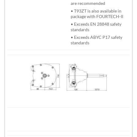
are recommended
• T93ZT is also available in
package with FOURTECH-II
• Exceeds EN 28848 safety
standards
• Exceeds ABYC P17 safety
standards