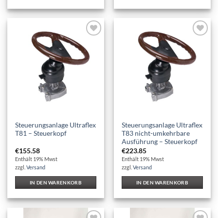
Auf die
Auf die
Wunschliste
Wunschliste
Steuerungsanlage Ultraflex
Steuerungsanlage Ultraflex
T81 – Steuerkopf
T83 nicht-umkehrbare
Ausführung – Steuerkopf
€
155.58
€
223.85
Enthält 19% Mwst
Enthält 19% Mwst
zzgl.
Versand
zzgl.
Versand
IN DEN WARENKORB
IN DEN WARENKORB