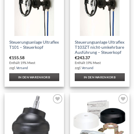
Steuerungsanlage Ultraflex
Steuerungsanlage Ultraflex
T101 – Steuerkopf
T103ZT nicht-umkehrbare
Ausführung – Steuerkopf
€
155.58
€
243.37
Enthält 19% Mwst
Enthält 19% Mwst
zzgl.
Versand
zzgl.
Versand
IN DEN WARENKORB
IN DEN WARENKORB
Auf die
Auf die
Wunschliste
Wunschliste