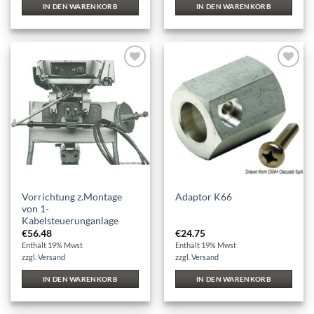
IN DEN WARENKORB
IN DEN WARENKORB
Auf die
Auf die
Wunschliste
Wunschliste
Vorrichtung z.Montage
Adaptor K66
von 1-
Kabelsteuerunganlage
€
56.48
€
24.75
Enthält 19% Mwst
Enthält 19% Mwst
zzgl.
Versand
zzgl.
Versand
IN DEN WARENKORB
IN DEN WARENKORB