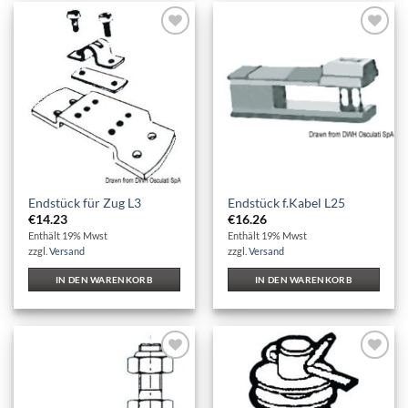
Auf die
Auf die
Wunschliste
Wunschliste
Endstück für Zug L3
Endstück f.Kabel L25
€
14.23
€
16.26
Enthält 19% Mwst
Enthält 19% Mwst
zzgl.
Versand
zzgl.
Versand
IN DEN WARENKORB
IN DEN WARENKORB
Auf die
Auf die
Wunschliste
Wunschliste