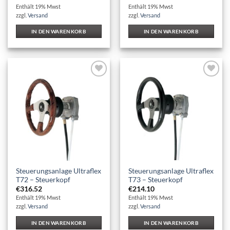
Enthält 19% Mwst
Enthält 19% Mwst
zzgl.
Versand
zzgl.
Versand
IN DEN WARENKORB
IN DEN WARENKORB
Auf die
Auf die
Wunschliste
Wunschliste
Steuerungsanlage Ultraflex
Steuerungsanlage Ultraflex
T72 – Steuerkopf
T73 – Steuerkopf
€
316.52
€
214.10
Enthält 19% Mwst
Enthält 19% Mwst
zzgl.
Versand
zzgl.
Versand
IN DEN WARENKORB
IN DEN WARENKORB