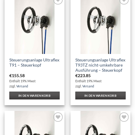
Auf die
Auf die
Wunschliste
Wunschliste
Steuerungsanlage Ultraflex
Steuerungsanlage Ultraflex
T91 – Steuerkopf
T93TZ nicht-umkehrbare
Ausführung – Steuerkopf
€
155.58
€
223.85
Enthält 19% Mwst
Enthält 19% Mwst
zzgl.
Versand
zzgl.
Versand
IN DEN WARENKORB
IN DEN WARENKORB
Auf die
Auf die
Wunschliste
Wunschliste