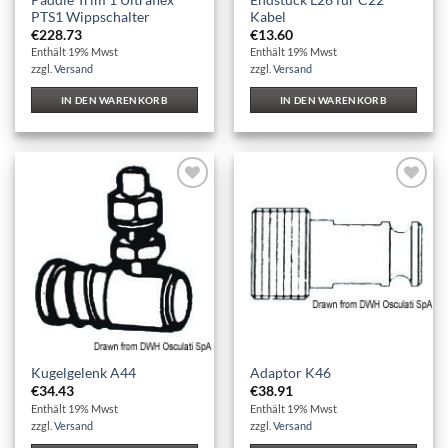
PTS1 Wippschalter
Kabel
€
228.73
€
13.60
Enthält 19% Mwst
Enthält 19% Mwst
zzgl.
Versand
zzgl.
Versand
IN DEN WARENKORB
IN DEN WARENKORB
Auf die
Auf die
Wunschliste
Wunschliste
Kugelgelenk A44
Adaptor K46
€
34.43
€
38.91
Enthält 19% Mwst
Enthält 19% Mwst
zzgl.
Versand
zzgl.
Versand