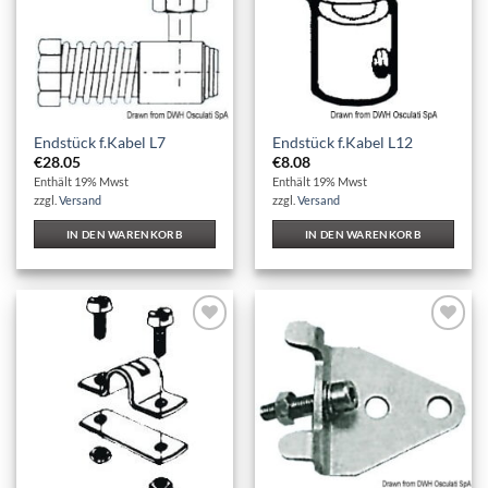
Endstück f.Kabel L7
Endstück f.Kabel L12
€
28.05
€
8.08
Enthält 19% Mwst
Enthält 19% Mwst
zzgl.
Versand
zzgl.
Versand
IN DEN WARENKORB
IN DEN WARENKORB
Auf die
Auf die
Wunschliste
Wunschliste