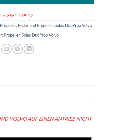
mer:
8551-139-19
:
Propeller
,
Ruder und Propeller
,
Solas DuoProp Volvo
r:
Propeller
,
Solas DuoProp Volvo
UND VOLVO AUF EINEN ANTRIEB NICHT