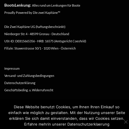
BootsLenkung:
Alles rund um Lenkungen für Boote
Proudly Powered by
Die zwei Kapitäne
™
Die Zwei Kapitäne UG (haftungsbeschränkt)
Nienborger Str. 4 - 48599 Gronau - Deutschland
USt-ID: DE815665356 - HRB: 16575 (Amtsgericht Coesfeld)
Filiale: Stuwerstrasse 50/1 - 1020 Wien - Österreich
Impressum
Versand- und Zahlungsbedingungen
Datenschutzerklärung
Geschäftsbeding. u. Widerrufsrecht
Copyright 2016-2026 ©
Die zwei Kapitäne
Diese Website benutzt Cookies, um Ihnen Ihren Einkauf so
einfach wie möglich zu gestalten. Mit der Nutzung unserer Seite
erklären Sie sich damit einverstanden, dass wir Cookies setzen.
Erfahre mehrin unserer Datenschutzerklaerung