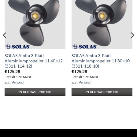
Auf die
Auf die
Wunschliste
Wunschliste
SOLAS Amita 3-Blatt
SOLAS Amita 3-Blatt
Aluminiumpropeller 11.40×12
Aluminiumpropeller 11.80×10
(3311-114-12)
(3311-118-10)
€
125.28
€
125.28
Enthält 19% Mwst
Enthält 19% Mwst
zzgl.
Versand
zzgl.
Versand
IN DEN WARENKORB
IN DEN WARENKORB