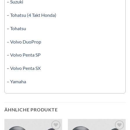
– Suzuki
– Tohatsu (4 Takt Honda)
– Tohatsu
– Volvo DuoProp
– Volvo Penta SP
– Volvo Penta SX
– Yamaha
ÄHNLICHE PRODUKTE