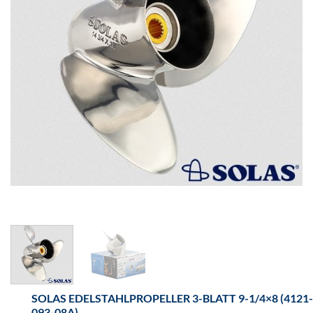
SOLAS EDELSTAHLPROPELLER 3-BLATT 9-1/4×8 (4121-
093-08A)