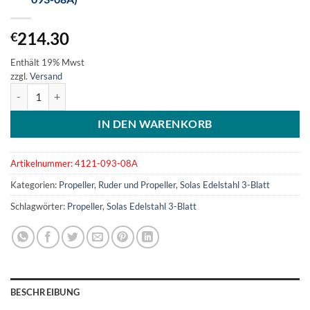
214.30
€
Enthält 19% Mwst
zzgl.
Versand
SOLAS Edelstahlpropeller 3-Blatt 9-1/4x8 (4121-093-08A) Menge
IN DEN WARENKORB
Artikelnummer:
4121-093-08A
Kategorien:
Propeller
,
Ruder und Propeller
,
Solas Edelstahl 3-Blatt
Schlagwörter:
Propeller
,
Solas Edelstahl 3-Blatt
BESCHREIBUNG