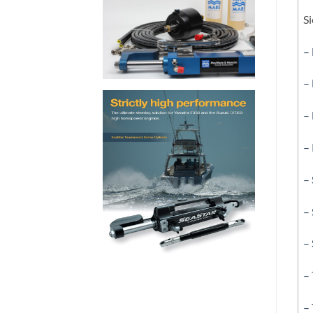
Si
–
–
–
–
– 
– 
– 
– 
–