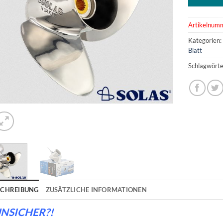
Artikelnum
Kategorien
Blatt
Schlagwörte
SCHREIBUNG
ZUSÄTZLICHE INFORMATIONEN
NSICHER?!