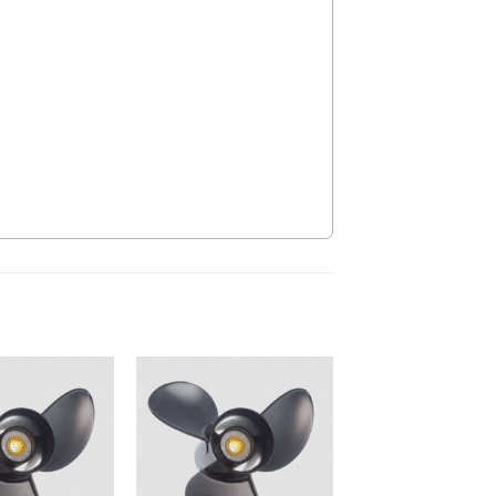
Auf die
Auf die
Wunschliste
Wunschliste