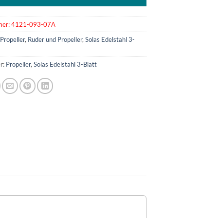
mer:
4121-093-07A
:
Propeller
,
Ruder und Propeller
,
Solas Edelstahl 3-
r:
Propeller
,
Solas Edelstahl 3-Blatt