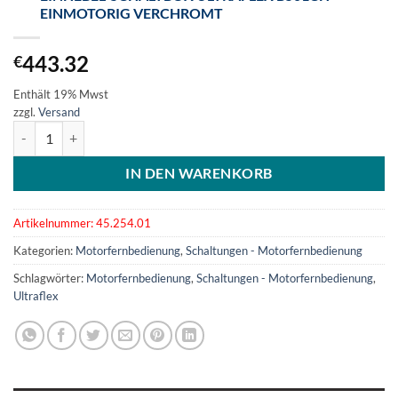
EINMOTORIG VERCHROMT
443.32
€
Enthält 19% Mwst
zzgl.
Versand
Einhebel-Schaltbox Ultraflex B501CH einmotorig verchromt Menge
IN DEN WARENKORB
Artikelnummer:
45.254.01
Kategorien:
Motorfernbedienung
,
Schaltungen - Motorfernbedienung
Schlagwörter:
Motorfernbedienung
,
Schaltungen - Motorfernbedienung
,
Ultraflex