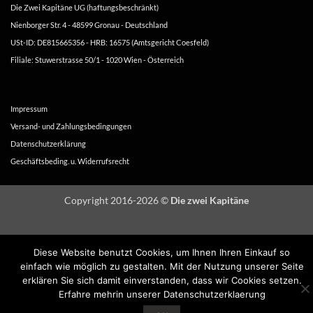
Die Zwei Kapitäne UG (haftungsbeschränkt)
Nienborger Str. 4 - 48599 Gronau - Deutschland
USt-ID: DE815665356 - HRB: 16575 (Amtsgericht Coesfeld)
Filiale: Stuwerstrasse 50/1 - 1020 Wien - Österreich
Impressum
Versand- und Zahlungsbedingungen
Datenschutzerklärung
Geschäftsbeding. u. Widerrufsrecht
Copyright 2016-2026 ©
Die zwei Kapitäne
Diese Website benutzt Cookies, um Ihnen Ihren Einkauf so
einfach wie möglich zu gestalten. Mit der Nutzung unserer Seite
erklären Sie sich damit einverstanden, dass wir Cookies setzen.
Erfahre mehrin unserer Datenschutzerklaerung