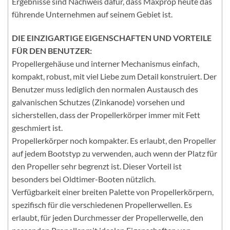
Ergebnisse sind Nachweis dafür, dass Maxprop heute das
führende Unternehmen auf seinem Gebiet ist.
DIE EINZIGARTIGE EIGENSCHAFTEN UND VORTEILE
FÜR DEN BENUTZER:
Propellergehäuse und interner Mechanismus einfach,
kompakt, robust, mit viel Liebe zum Detail konstruiert. Der
Benutzer muss lediglich den normalen Austausch des
galvanischen Schutzes (Zinkanode) vorsehen und
sicherstellen, dass der Propellerkörper immer mit Fett
geschmiert ist.
Propellerkörper noch kompakter. Es erlaubt, den Propeller
auf jedem Bootstyp zu verwenden, auch wenn der Platz für
den Propeller sehr begrenzt ist. Dieser Vorteil ist
besonders bei Oldtimer-Booten nützlich.
Verfügbarkeit einer breiten Palette von Propellerkörpern,
spezifisch für die verschiedenen Propellerwellen. Es
erlaubt, für jeden Durchmesser der Propellerwelle, den