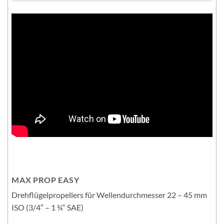
MAX PROP EASY
Drehflügelpropellers für Wellendurchmesser 22 – 45 mm
ISO (3/4″ – 1 ¾“ SAE)