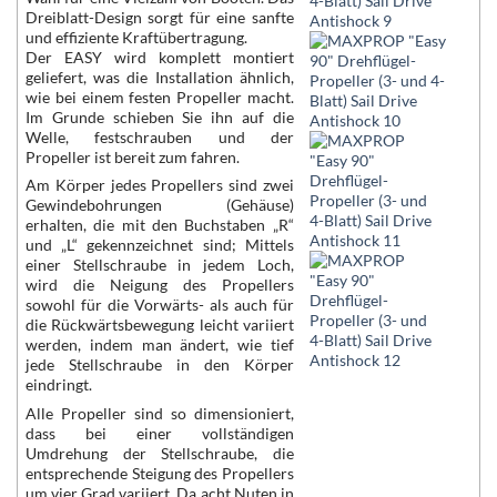
Dreiblatt-Design sorgt für eine sanfte
und effiziente Kraftübertragung.
Der EASY wird komplett montiert
geliefert, was die Installation ähnlich,
wie bei einem festen Propeller macht.
Im Grunde schieben Sie ihn auf die
Welle, festschrauben und der
Propeller ist bereit zum fahren.
Am Körper jedes Propellers sind zwei
Gewindebohrungen (Gehäuse)
erhalten, die mit den Buchstaben „R“
und „L“ gekennzeichnet sind; Mittels
einer Stellschraube in jedem Loch,
wird die Neigung des Propellers
sowohl für die Vorwärts- als auch für
die Rückwärtsbewegung leicht variiert
werden, indem man ändert, wie tief
jede Stellschraube in den Körper
eindringt.
Alle Propeller sind so dimensioniert,
dass bei einer vollständigen
Umdrehung der Stellschraube, die
entsprechende Steigung des Propellers
um vier Grad variiert. Da acht Nuten in