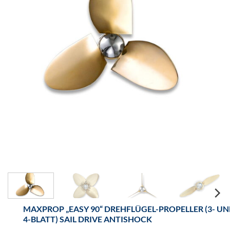
MAXPROP „EASY 90“ DREHFLÜGEL-PROPELLER (3- U
4-BLATT) SAIL DRIVE ANTISHOCK