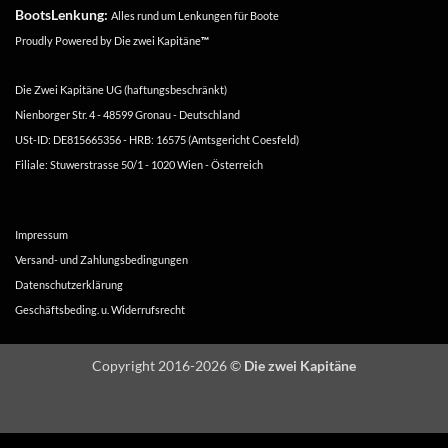
BootsLenkung:
Alles rund um Lenkungen für Boote
Proudly Powered by
Die zwei Kapitäne
™
Die Zwei Kapitäne UG (haftungsbeschränkt)
Nienborger Str. 4 - 48599 Gronau - Deutschland
USt-ID: DE815665356 - HRB: 16575 (Amtsgericht Coesfeld)
Filiale: Stuwerstrasse 50/1 - 1020 Wien - Österreich
Impressum
Versand- und Zahlungsbedingungen
Datenschutzerklärung
Geschäftsbeding. u. Widerrufsrecht
Copyright 2016-2026 ©
Die zwei Kapitäne