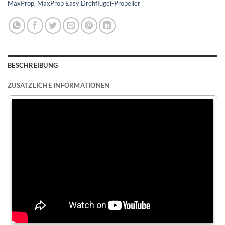
MaxProp
,
MaxProp Easy Drehflügel-Propeller
BESCHREIBUNG
ZUSÄTZLICHE INFORMATIONEN