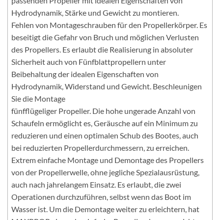
passenden Propeller mit idealen Eigenschaften von
Hydrodynamik, Stärke und Gewicht zu montieren.
Fehlen von Montageschrauben für den Propellerkörper. Es
beseitigt die Gefahr von Bruch und möglichen Verlusten
des Propellers. Es erlaubt die Realisierung in absoluter
Sicherheit auch von Fünfblattpropellern unter
Beibehaltung der idealen Eigenschaften von
Hydrodynamik, Widerstand und Gewicht. Beschleunigen
Sie die Montage
fünfflügeliger Propeller. Die hohe ungerade Anzahl von
Schaufeln ermöglicht es, Geräusche auf ein Minimum zu
reduzieren und einen optimalen Schub des Bootes, auch
bei reduzierten Propellerdurchmessern, zu erreichen.
Extrem einfache Montage und Demontage des Propellers
von der Propellerwelle, ohne jegliche Spezialausrüstung,
auch nach jahrelangem Einsatz. Es erlaubt, die zwei
Operationen durchzuführen, selbst wenn das Boot im
Wasser ist. Um die Demontage weiter zu erleichtern, hat