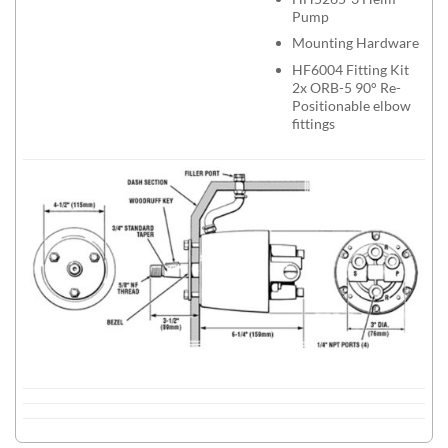
Pump
Mounting Hardware
HF6004 Fitting Kit
2x ORB-5 90° Re-
Positionable elbow
fittings