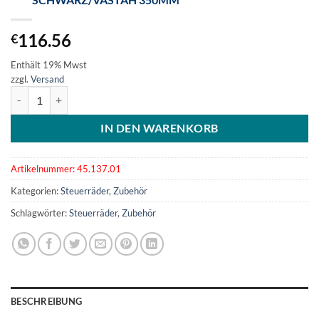
116.56
€
Enthält 19% Mwst
zzgl.
Versand
C Steuerrad Polyurethan weich schwarz/VAStah 350mm Menge
IN DEN WARENKORB
Artikelnummer:
45.137.01
Kategorien:
Steuerräder
,
Zubehör
Schlagwörter:
Steuerräder
,
Zubehör
BESCHREIBUNG