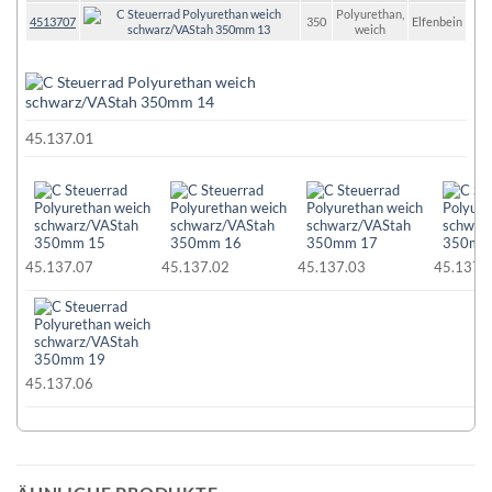
Polyurethan,
4513707
350
Elfenbein
weich
45.137.01
45.137.07
45.137.02
45.137.03
45.137.
45.137.06