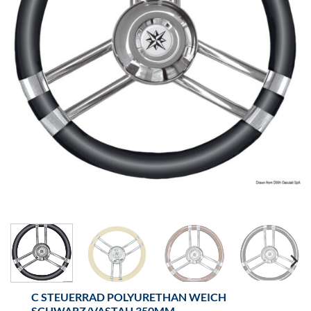
C STEUERRAD POLYURETHAN WEICH
SCHWARZ/VASTAH 350MM