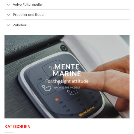
Volvo Faltpropeller
Propeller und Ruder
Zubehör
MENTE
MARINE
For the right attitude
BROWSE THE MODELS
KATEGORIEN