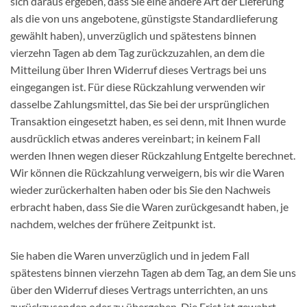
sich daraus ergeben, dass Sie eine andere Art der Lieferung
als die von uns angebotene, günstigste Standardlieferung
gewählt haben), unverzüglich und spätestens binnen
vierzehn Tagen ab dem Tag zurückzuzahlen, an dem die
Mitteilung über Ihren Widerruf dieses Vertrags bei uns
eingegangen ist. Für diese Rückzahlung verwenden wir
dasselbe Zahlungsmittel, das Sie bei der ursprünglichen
Transaktion eingesetzt haben, es sei denn, mit Ihnen wurde
ausdrücklich etwas anderes vereinbart; in keinem Fall
werden Ihnen wegen dieser Rückzahlung Entgelte berechnet.
Wir können die Rückzahlung verweigern, bis wir die Waren
wieder zurückerhalten haben oder bis Sie den Nachweis
erbracht haben, dass Sie die Waren zurückgesandt haben, je
nachdem, welches der frühere Zeitpunkt ist.
Sie haben die Waren unverzüglich und in jedem Fall
spätestens binnen vierzehn Tagen ab dem Tag, an dem Sie uns
über den Widerruf dieses Vertrags unterrichten, an uns
zurückzusenden oder zu übergeben. Die Frist ist gewahrt,