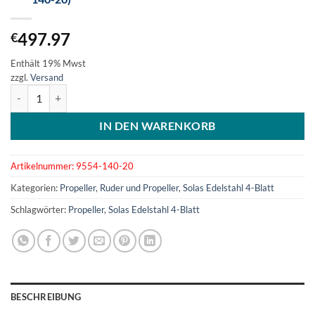
497.97
€
Enthält 19% Mwst
zzgl.
Versand
SOLAS Edelstahlpropeller 4-Blatt 14x20L (9554-140-20) Menge
IN DEN WARENKORB
Artikelnummer:
9554-140-20
Kategorien:
Propeller
,
Ruder und Propeller
,
Solas Edelstahl 4-Blatt
Schlagwörter:
Propeller
,
Solas Edelstahl 4-Blatt
BESCHREIBUNG