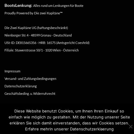
BootsLenkung:
Alles rund um Lenkungen für Boote
Proudly Powered by
Die zwei Kapitäne
™
Die Zwei Kapitäne UG (haftungsbeschränkt)
Nienborger Str. 4 - 48599 Gronau - Deutschland
USt-ID: DE815665356 - HRB: 16575 (Amtsgericht Coesfeld)
Filiale: Stuwerstrasse 50/1 - 1020 Wien - Österreich
Impressum
Versand- und Zahlungsbedingungen
Datenschutzerklärung
Geschäftsbeding. u. Widerrufsrecht
Copyright 2016-2026 ©
Die zwei Kapitäne
Diese Website benutzt Cookies, um Ihnen Ihren Einkauf so
einfach wie möglich zu gestalten. Mit der Nutzung unserer Seite
erklären Sie sich damit einverstanden, dass wir Cookies setzen.
Erfahre mehrin unserer Datenschutzerklaerung