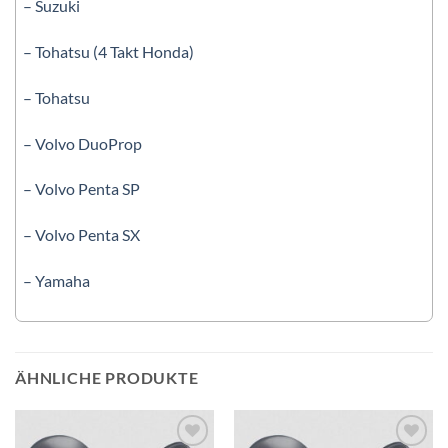
– Suzuki
– Tohatsu (4 Takt Honda)
– Tohatsu
– Volvo DuoProp
– Volvo Penta SP
– Volvo Penta SX
– Yamaha
ÄHNLICHE PRODUKTE