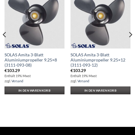
Auf die
Auf die
Wunschliste
Wunschliste
SOLAS Amita 3-Blatt
SOLAS Amita 3-Blatt
Aluminiumpropeller 9.25×8
Aluminiumpropeller 9.25×12
(3111-093-08)
(3111-093-12)
€
103.29
€
103.29
Enthält 19% Mwst
Enthält 19% Mwst
zzgl.
Versand
zzgl.
Versand
IN DEN WARENKORB
IN DEN WARENKORB