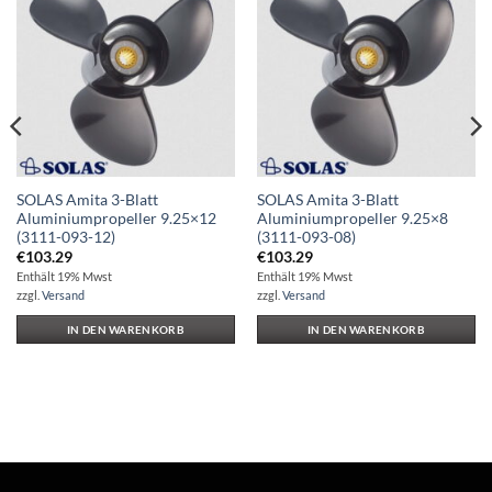
Auf die
Auf die
Wunschliste
Wunschliste
SOLAS Amita 3-Blatt
SOLAS Amita 3-Blatt
Aluminiumpropeller 9.25×12
Aluminiumpropeller 9.25×8
(3111-093-12)
(3111-093-08)
€
103.29
€
103.29
Enthält 19% Mwst
Enthält 19% Mwst
zzgl.
Versand
zzgl.
Versand
IN DEN WARENKORB
IN DEN WARENKORB