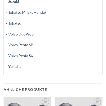
– Suzuki
– Tohatsu (4 Takt Honda)
– Tohatsu
– Volvo DuoProp
– Volvo Penta SP
– Volvo Penta SX
– Yamaha
ÄHNLICHE PRODUKTE