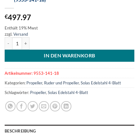
497.97
€
Enthält 19% Mwst
zzgl.
Versand
SOLAS Edelstahlpropeller 4-Blatt 14-1/8x18 (9553-141-18) Menge
IN DEN WARENKORB
Artikelnummer:
9553-141-18
Kategorien:
Propeller
,
Ruder und Propeller
,
Solas Edelstahl 4-Blatt
Schlagwörter:
Propeller
,
Solas Edelstahl 4-Blatt
BESCHREIBUNG