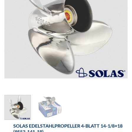
SOLAS EDELSTAHLPROPELLER 4-BLATT 14-1/8×18
(9553-141-18)