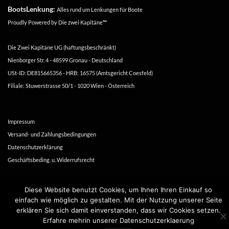
BootsLenkung:
Alles rund um Lenkungen für Boote
Proudly Powered by
Die zwei Kapitäne
™
Die Zwei Kapitäne UG (haftungsbeschränkt)
Nienborger Str. 4 - 48599 Gronau - Deutschland
USt-ID: DE815665356 - HRB: 16575 (Amtsgericht Coesfeld)
Filiale: Stuwerstrasse 50/1 - 1020 Wien - Österreich
Impressum
Versand- und Zahlungsbedingungen
Datenschutzerklärung
Geschäftsbeding. u. Widerrufsrecht
Copyright 2016-2026 ©
Die zwei Kapitäne
Diese Website benutzt Cookies, um Ihnen Ihren Einkauf so
einfach wie möglich zu gestalten. Mit der Nutzung unserer Seite
erklären Sie sich damit einverstanden, dass wir Cookies setzen.
Erfahre mehrin unserer Datenschutzerklaerung