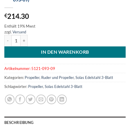
214.30
€
Enthält 19% Mwst
zzgl.
Versand
SOLAS Edelstahlpropeller 3-Blatt 9-1/4x9 (5121-093-09) Menge
IN DEN WARENKORB
Artikelnummer:
5121-093-09
Kategorien:
Propeller
,
Ruder und Propeller
,
Solas Edelstahl 3-Blatt
Schlagwörter:
Propeller
,
Solas Edelstahl 3-Blatt
BESCHREIBUNG