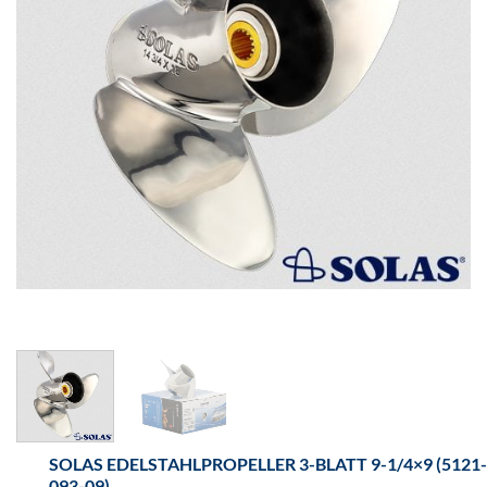
SOLAS EDELSTAHLPROPELLER 3-BLATT 9-1/4×9 (5121-
093-09)