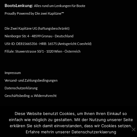
BootsLenkung:
Alles rund um Lenkungen für Boote
Proudly Powered by
Die zwei Kapitäne
™
Die Zwei Kapitäne UG (haftungsbeschränkt)
Nienborger Str. 4 - 48599 Gronau - Deutschland
USt-ID: DE815665356 - HRB: 16575 (Amtsgericht Coesfeld)
Filiale: Stuwerstrasse 50/1 - 1020 Wien - Österreich
Impressum
Versand- und Zahlungsbedingungen
Datenschutzerklärung
Geschäftsbeding. u. Widerrufsrecht
Copyright 2016-2026 ©
Die zwei Kapitäne
Diese Website benutzt Cookies, um Ihnen Ihren Einkauf so
einfach wie möglich zu gestalten. Mit der Nutzung unserer Seite
erklären Sie sich damit einverstanden, dass wir Cookies setzen.
Erfahre mehrin unserer Datenschutzerklaerung