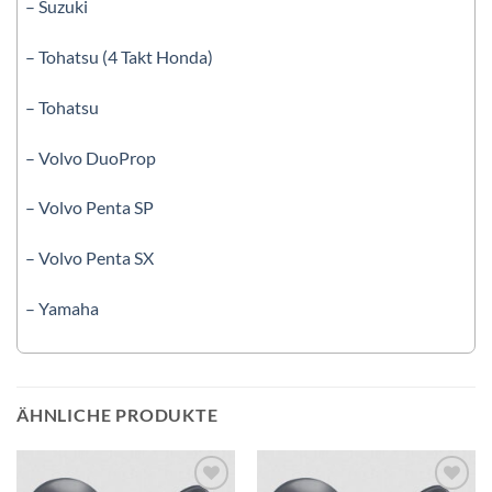
– Suzuki
– Tohatsu (4 Takt Honda)
– Tohatsu
– Volvo DuoProp
– Volvo Penta SP
– Volvo Penta SX
– Yamaha
ÄHNLICHE PRODUKTE