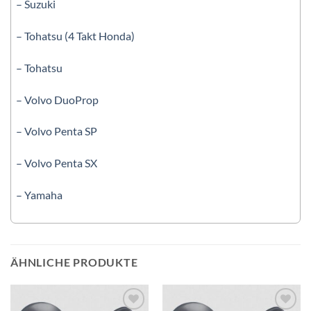
– Suzuki
– Tohatsu (4 Takt Honda)
– Tohatsu
– Volvo DuoProp
– Volvo Penta SP
– Volvo Penta SX
– Yamaha
ÄHNLICHE PRODUKTE