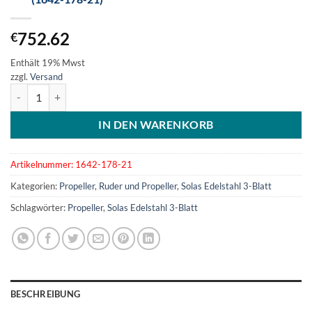
752.62
€
Enthält 19% Mwst
zzgl.
Versand
SOLAS Edelstahlpropeller 3-Blatt 17-3/4x21L (1642-178-21) Menge
IN DEN WARENKORB
Artikelnummer:
1642-178-21
Kategorien:
Propeller
,
Ruder und Propeller
,
Solas Edelstahl 3-Blatt
Schlagwörter:
Propeller
,
Solas Edelstahl 3-Blatt
BESCHREIBUNG