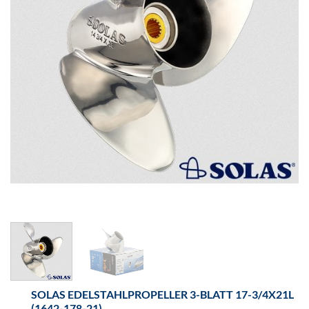
SOLAS EDELSTAHLPROPELLER 3-BLATT 17-3/4X21L
(1642-178-21)