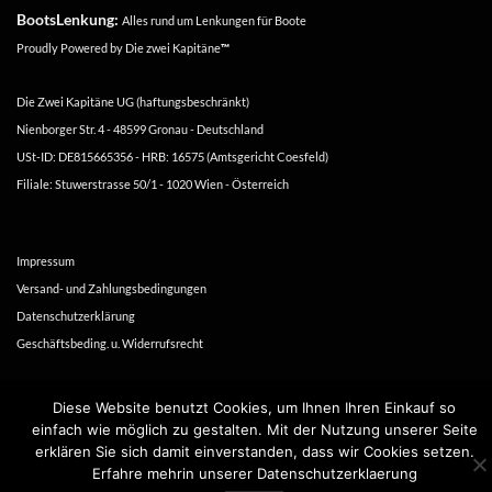
BootsLenkung:
Alles rund um Lenkungen für Boote
Proudly Powered by
Die zwei Kapitäne
™
Die Zwei Kapitäne UG (haftungsbeschränkt)
Nienborger Str. 4 - 48599 Gronau - Deutschland
USt-ID: DE815665356 - HRB: 16575 (Amtsgericht Coesfeld)
Filiale: Stuwerstrasse 50/1 - 1020 Wien - Österreich
Impressum
Versand- und Zahlungsbedingungen
Datenschutzerklärung
Geschäftsbeding. u. Widerrufsrecht
Copyright 2016-2026 ©
Die zwei Kapitäne
Diese Website benutzt Cookies, um Ihnen Ihren Einkauf so
einfach wie möglich zu gestalten. Mit der Nutzung unserer Seite
erklären Sie sich damit einverstanden, dass wir Cookies setzen.
Erfahre mehrin unserer Datenschutzerklaerung