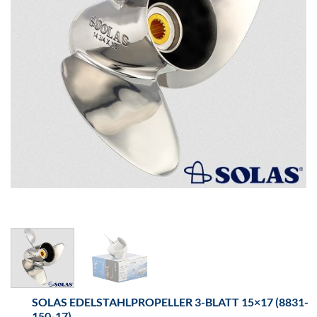
SOLAS EDELSTAHLPROPELLER 3-BLATT 15×17 (8831-
150-17)