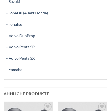
– Suzuki
– Tohatsu (4 Takt Honda)
– Tohatsu
– Volvo DuoProp
– Volvo Penta SP
– Volvo Penta SX
– Yamaha
ÄHNLICHE PRODUKTE