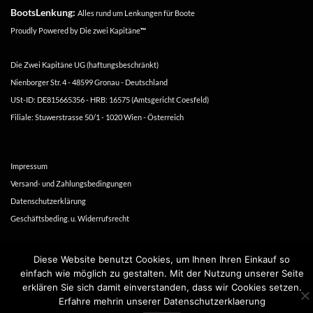
BootsLenkung:
Alles rund um Lenkungen für Boote
Proudly Powered by
Die zwei Kapitäne
™
Die Zwei Kapitäne UG (haftungsbeschränkt)
Nienborger Str. 4 - 48599 Gronau - Deutschland
USt-ID: DE815665356 - HRB: 16575 (Amtsgericht Coesfeld)
Filiale: Stuwerstrasse 50/1 - 1020 Wien - Österreich
Impressum
Versand- und Zahlungsbedingungen
Datenschutzerklärung
Geschäftsbeding. u. Widerrufsrecht
Copyright 2016-2026 ©
Die zwei Kapitäne
Diese Website benutzt Cookies, um Ihnen Ihren Einkauf so
einfach wie möglich zu gestalten. Mit der Nutzung unserer Seite
erklären Sie sich damit einverstanden, dass wir Cookies setzen.
Erfahre mehrin unserer Datenschutzerklaerung