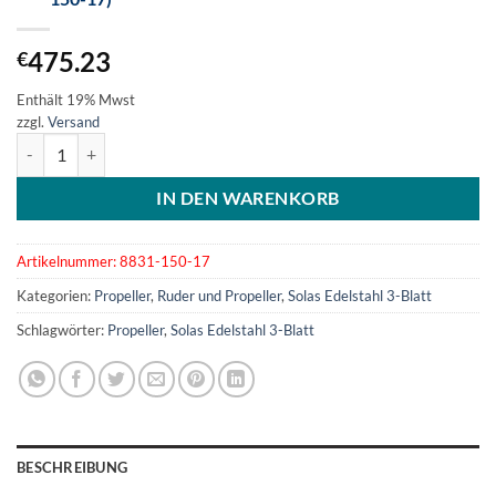
475.23
€
Enthält 19% Mwst
zzgl.
Versand
SOLAS Edelstahlpropeller 3-Blatt 15x17 (8831-150-17) Menge
IN DEN WARENKORB
Artikelnummer:
8831-150-17
Kategorien:
Propeller
,
Ruder und Propeller
,
Solas Edelstahl 3-Blatt
Schlagwörter:
Propeller
,
Solas Edelstahl 3-Blatt
BESCHREIBUNG