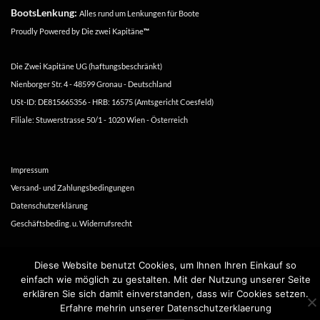
BootsLenkung:
Alles rund um Lenkungen für Boote
Proudly Powered by
Die zwei Kapitäne
™
Die Zwei Kapitäne UG (haftungsbeschränkt)
Nienborger Str. 4 - 48599 Gronau - Deutschland
USt-ID: DE815665356 - HRB: 16575 (Amtsgericht Coesfeld)
Filiale: Stuwerstrasse 50/1 - 1020 Wien - Österreich
Impressum
Versand- und Zahlungsbedingungen
Datenschutzerklärung
Geschäftsbeding. u. Widerrufsrecht
Copyright 2016-2026 ©
Die zwei Kapitäne
Diese Website benutzt Cookies, um Ihnen Ihren Einkauf so
einfach wie möglich zu gestalten. Mit der Nutzung unserer Seite
erklären Sie sich damit einverstanden, dass wir Cookies setzen.
Erfahre mehrin unserer Datenschutzerklaerung