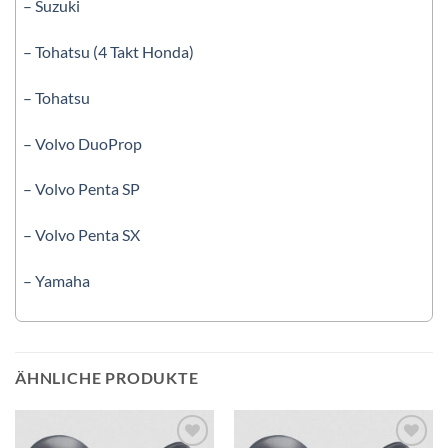
– Suzuki
– Tohatsu (4 Takt Honda)
– Tohatsu
– Volvo DuoProp
– Volvo Penta SP
– Volvo Penta SX
– Yamaha
ÄHNLICHE PRODUKTE