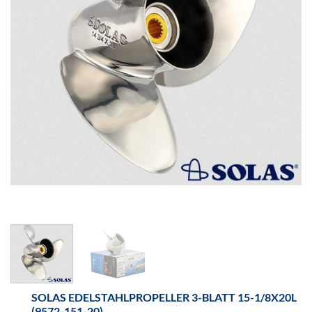
SOLAS EDELSTAHLPROPELLER 3-BLATT 15-1/8X20L
(9572-151-20)