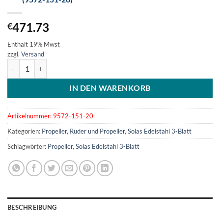
471.73
€
Enthält 19% Mwst
zzgl.
Versand
SOLAS Edelstahlpropeller 3-Blatt 15-1/8x20L (9572-151-20) Menge
IN DEN WARENKORB
Artikelnummer:
9572-151-20
Kategorien:
Propeller
,
Ruder und Propeller
,
Solas Edelstahl 3-Blatt
Schlagwörter:
Propeller
,
Solas Edelstahl 3-Blatt
BESCHREIBUNG