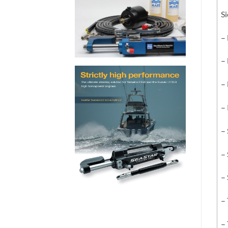
Si
–
–
–
–
– 
– 
– 
– 
–