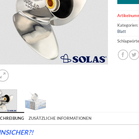
Artikelnum
Kategorien
Blatt
Schlagwörte
SCHREIBUNG
ZUSÄTZLICHE INFORMATIONEN
NSICHER?!