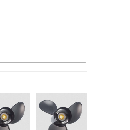
Auf die
Auf die
Wunschliste
Wunschliste