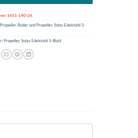
mer:
1651-140-26
:
Propeller
,
Ruder und Propeller
,
Solas Edelstahl 3-
r:
Propeller
,
Solas Edelstahl 3-Blatt