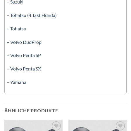
– Suzuki
– Tohatsu (4 Takt Honda)
– Tohatsu
– Volvo DuoProp
– Volvo Penta SP
– Volvo Penta SX
– Yamaha
ÄHNLICHE PRODUKTE