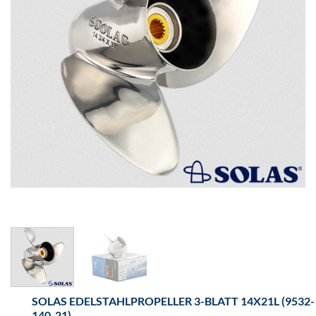
SOLAS EDELSTAHLPROPELLER 3-BLATT 14X21L (9532-
140-21)