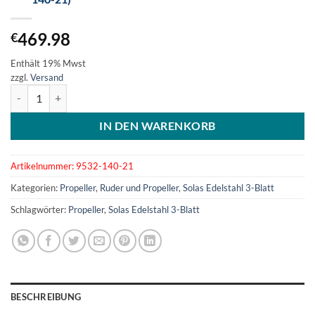
469.98
€
Enthält 19% Mwst
zzgl.
Versand
SOLAS Edelstahlpropeller 3-Blatt 14x21L (9532-140-21) Menge
IN DEN WARENKORB
Artikelnummer:
9532-140-21
Kategorien:
Propeller
,
Ruder und Propeller
,
Solas Edelstahl 3-Blatt
Schlagwörter:
Propeller
,
Solas Edelstahl 3-Blatt
BESCHREIBUNG