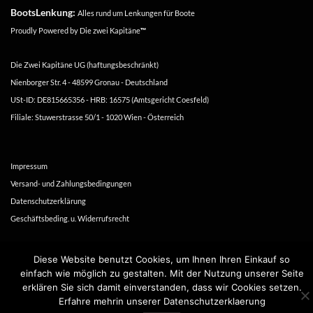
BootsLenkung:
Alles rund um Lenkungen für Boote
Proudly Powered by
Die zwei Kapitäne
™
Die Zwei Kapitäne UG (haftungsbeschränkt)
Nienborger Str. 4 - 48599 Gronau - Deutschland
USt-ID: DE815665356 - HRB: 16575 (Amtsgericht Coesfeld)
Filiale: Stuwerstrasse 50/1 - 1020 Wien - Österreich
Impressum
Versand- und Zahlungsbedingungen
Datenschutzerklärung
Geschäftsbeding. u. Widerrufsrecht
Copyright 2016-2026 ©
Die zwei Kapitäne
Diese Website benutzt Cookies, um Ihnen Ihren Einkauf so
einfach wie möglich zu gestalten. Mit der Nutzung unserer Seite
erklären Sie sich damit einverstanden, dass wir Cookies setzen.
Erfahre mehrin unserer Datenschutzerklaerung