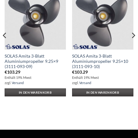
Auf die
Auf die
Wunschliste
Wunschliste
SOLAS Amita 3-Blatt
SOLAS Amita 3-Blatt
Aluminiumpropeller 9.25×9
Aluminiumpropeller 9.25×10
(3111-093-09)
(3111-093-10)
€
103.29
€
103.29
Enthält 19% Mwst
Enthält 19% Mwst
zzgl.
Versand
zzgl.
Versand
IN DEN WARENKORB
IN DEN WARENKORB