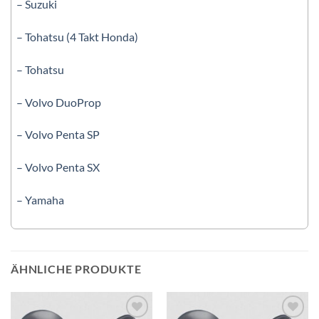
– Suzuki
– Tohatsu (4 Takt Honda)
– Tohatsu
– Volvo DuoProp
– Volvo Penta SP
– Volvo Penta SX
– Yamaha
ÄHNLICHE PRODUKTE