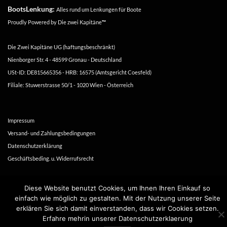
BootsLenkung:
Alles rund um Lenkungen für Boote
Proudly Powered by
Die zwei Kapitäne
™
Die Zwei Kapitäne UG (haftungsbeschränkt)
Nienborger Str. 4 - 48599 Gronau - Deutschland
USt-ID: DE815665356 - HRB: 16575 (Amtsgericht Coesfeld)
Filiale: Stuwerstrasse 50/1 - 1020 Wien - Österreich
Impressum
Versand- und Zahlungsbedingungen
Datenschutzerklärung
Geschäftsbeding. u. Widerrufsrecht
Copyright 2016-2026 ©
Die zwei Kapitäne
Diese Website benutzt Cookies, um Ihnen Ihren Einkauf so
einfach wie möglich zu gestalten. Mit der Nutzung unserer Seite
erklären Sie sich damit einverstanden, dass wir Cookies setzen.
Erfahre mehrin unserer Datenschutzerklaerung