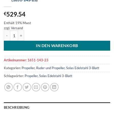
529.54
€
Enthält 19% Mwst
zzgl.
Versand
SOLAS Edelstahlpropeller 3-Blatt 14-1/4x23 (1651-143-23) Menge
IN DEN WARENKORB
Artikelnummer:
1651-143-23
Kategorien:
Propeller
,
Ruder und Propeller
,
Solas Edelstahl 3-Blatt
Schlagwörter:
Propeller
,
Solas Edelstahl 3-Blatt
BESCHREIBUNG