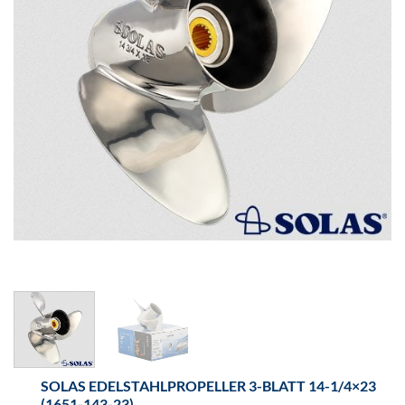
SOLAS EDELSTAHLPROPELLER 3-BLATT 14-1/4×23
(1651-143-23)