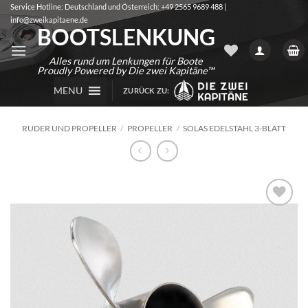
Zum
Service Hotline: Deutschland und Österreich: +49 2565 9689 488 |
info@zweikapitaene.de
Inhalt
BOOTSLENKUNG
springen
Alles rund um Lenkungen für Boote
Proudly Powered by Die zwei Kapitäne™
MENU
ZURÜCK ZU:
RUDER UND PROPELLER
/
PROPELLER
/
SOLAS EDELSTAHL 3-BLATT
Auf die
Wunschliste