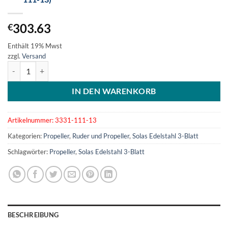
303.63
€
Enthält 19% Mwst
zzgl.
Versand
SOLAS Edelstahlpropeller 3-Blatt 111/8x13 (3331-111-13) Menge
IN DEN WARENKORB
Artikelnummer:
3331-111-13
Kategorien:
Propeller
,
Ruder und Propeller
,
Solas Edelstahl 3-Blatt
Schlagwörter:
Propeller
,
Solas Edelstahl 3-Blatt
BESCHREIBUNG