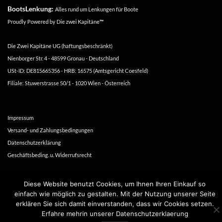
BootsLenkung:
Alles rund um Lenkungen für Boote
Proudly Powered by
Die zwei Kapitäne
™
Die Zwei Kapitäne UG (haftungsbeschränkt)
Nienborger Str. 4 - 48599 Gronau - Deutschland
USt-ID: DE815665356 - HRB: 16575 (Amtsgericht Coesfeld)
Filiale: Stuwerstrasse 50/1 - 1020 Wien - Österreich
Impressum
Versand- und Zahlungsbedingungen
Datenschutzerklärung
Geschäftsbeding. u. Widerrufsrecht
Copyright 2016-2026 ©
Die zwei Kapitäne
Diese Website benutzt Cookies, um Ihnen Ihren Einkauf so
einfach wie möglich zu gestalten. Mit der Nutzung unserer Seite
erklären Sie sich damit einverstanden, dass wir Cookies setzen.
Erfahre mehrin unserer Datenschutzerklaerung