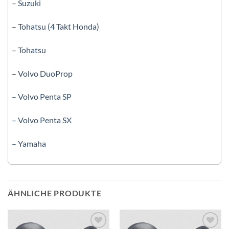
– Suzuki
– Tohatsu (4 Takt Honda)
– Tohatsu
– Volvo DuoProp
– Volvo Penta SP
– Volvo Penta SX
– Yamaha
ÄHNLICHE PRODUKTE