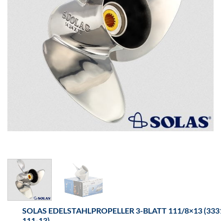
SOLAS EDELSTAHLPROPELLER 3-BLATT 111/8×13 (333
111-13)