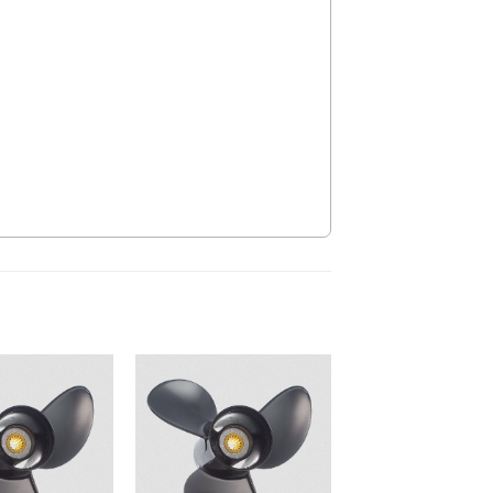
Auf die
Auf die
Wunschliste
Wunschliste