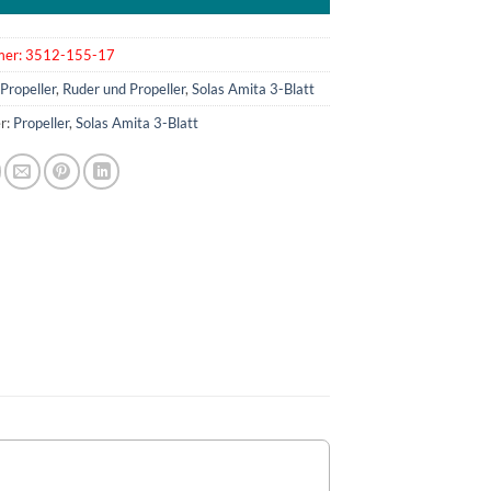
mer:
3512-155-17
:
Propeller
,
Ruder und Propeller
,
Solas Amita 3-Blatt
r:
Propeller
,
Solas Amita 3-Blatt