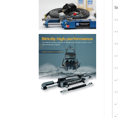
Si
–
–
–
–
– 
– 
– 
– 
–