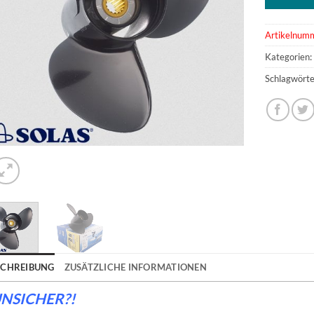
Artikelnum
Kategorien
Schlagwörte
SCHREIBUNG
ZUSÄTZLICHE INFORMATIONEN
NSICHER?!