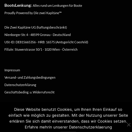
BootsLenkung:
Alles rund um Lenkungen für Boote
Proudly Powered by
Die zwei Kapitäne
™
Die Zwei Kapitäne UG (haftungsbeschränkt)
Nienborger Str. 4 - 48599 Gronau - Deutschland
USt-ID: DE815665356 - HRB: 16575 (Amtsgericht Coesfeld)
Filiale: Stuwerstrasse 50/1 - 1020 Wien - Österreich
Impressum
Versand- und Zahlungsbedingungen
Datenschutzerklärung
Geschäftsbeding. u. Widerrufsrecht
Copyright 2016-2026 ©
Die zwei Kapitäne
Diese Website benutzt Cookies, um Ihnen Ihren Einkauf so
einfach wie möglich zu gestalten. Mit der Nutzung unserer Seite
erklären Sie sich damit einverstanden, dass wir Cookies setzen.
Erfahre mehrin unserer Datenschutzerklaerung