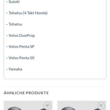
– Suzuki
– Tohatsu (4 Takt Honda)
– Tohatsu
– Volvo DuoProp
– Volvo Penta SP
– Volvo Penta SX
– Yamaha
ÄHNLICHE PRODUKTE