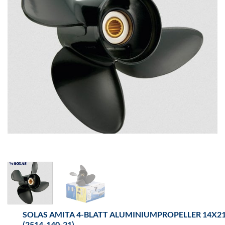
SOLAS AMITA 4-BLATT ALUMINIUMPROPELLER 14X2
(2514-140-21)