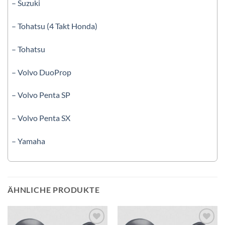
– Suzuki
– Tohatsu (4 Takt Honda)
– Tohatsu
– Volvo DuoProp
– Volvo Penta SP
– Volvo Penta SX
– Yamaha
ÄHNLICHE PRODUKTE