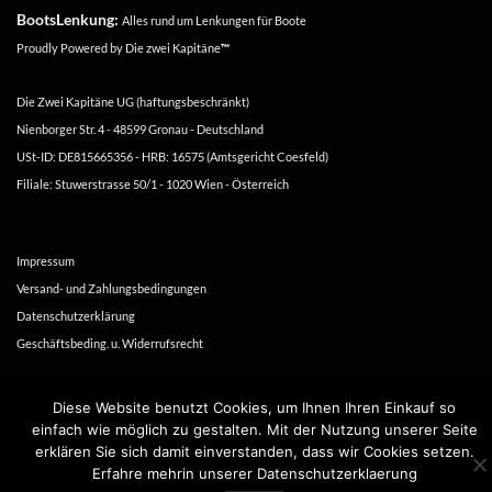
BootsLenkung:
Alles rund um Lenkungen für Boote
Proudly Powered by
Die zwei Kapitäne
™
Die Zwei Kapitäne UG (haftungsbeschränkt)
Nienborger Str. 4 - 48599 Gronau - Deutschland
USt-ID: DE815665356 - HRB: 16575 (Amtsgericht Coesfeld)
Filiale: Stuwerstrasse 50/1 - 1020 Wien - Österreich
Impressum
Versand- und Zahlungsbedingungen
Datenschutzerklärung
Geschäftsbeding. u. Widerrufsrecht
Copyright 2016-2026 ©
Die zwei Kapitäne
Diese Website benutzt Cookies, um Ihnen Ihren Einkauf so
einfach wie möglich zu gestalten. Mit der Nutzung unserer Seite
erklären Sie sich damit einverstanden, dass wir Cookies setzen.
Erfahre mehrin unserer Datenschutzerklaerung