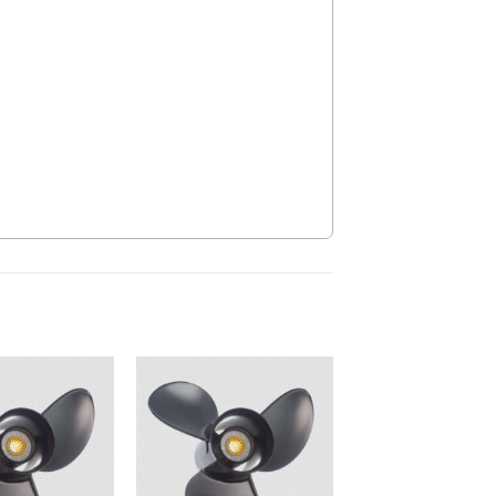
Auf die
Auf die
Wunschliste
Wunschliste