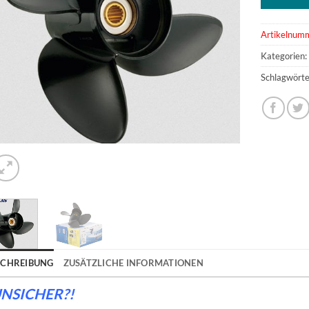
Artikelnum
Kategorien
Schlagwörte
SCHREIBUNG
ZUSÄTZLICHE INFORMATIONEN
NSICHER?!