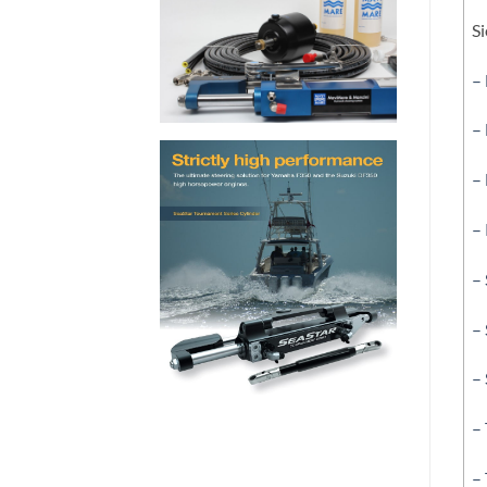
Si
–
–
–
–
– 
– 
– 
– 
–