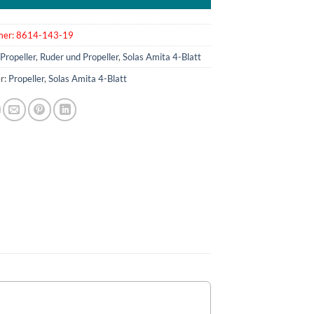
mer:
8614-143-19
:
Propeller
,
Ruder und Propeller
,
Solas Amita 4-Blatt
r:
Propeller
,
Solas Amita 4-Blatt