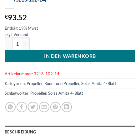
93.52
€
Enthält 19% Mwst
zzgl.
Versand
SOLAS Amita 4-Blatt Aluminiumpropeller 10x14 (3213-102-14) Men
IN DEN WARENKORB
Artikelnummer:
3213-102-14
Kategorien:
Propeller
,
Ruder und Propeller
,
Solas Amita 4-Blatt
Schlagwörter:
Propeller
,
Solas Amita 4-Blatt
BESCHREIBUNG