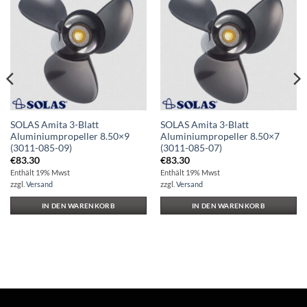
Auf die
Auf die
Wunschliste
Wunschliste
SOLAS Amita 3-Blatt
SOLAS Amita 3-Blatt
Aluminiumpropeller 8.50×9
Aluminiumpropeller 8.50×7
(3011-085-09)
(3011-085-07)
€
83.30
€
83.30
Enthält 19% Mwst
Enthält 19% Mwst
zzgl.
Versand
zzgl.
Versand
IN DEN WARENKORB
IN DEN WARENKORB