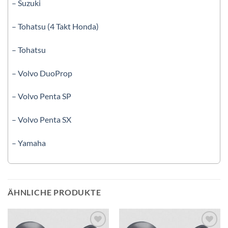
– Suzuki
– Tohatsu (4 Takt Honda)
– Tohatsu
– Volvo DuoProp
– Volvo Penta SP
– Volvo Penta SX
– Yamaha
ÄHNLICHE PRODUKTE