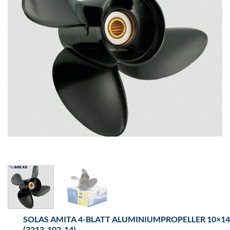
SOLAS AMITA 4-BLATT ALUMINIUMPROPELLER 10×14
(3213-102-14)