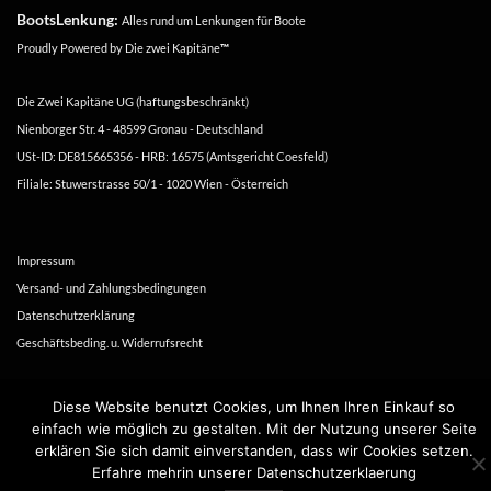
BootsLenkung:
Alles rund um Lenkungen für Boote
Proudly Powered by
Die zwei Kapitäne
™
Die Zwei Kapitäne UG (haftungsbeschränkt)
Nienborger Str. 4 - 48599 Gronau - Deutschland
USt-ID: DE815665356 - HRB: 16575 (Amtsgericht Coesfeld)
Filiale: Stuwerstrasse 50/1 - 1020 Wien - Österreich
Impressum
Versand- und Zahlungsbedingungen
Datenschutzerklärung
Geschäftsbeding. u. Widerrufsrecht
Copyright 2016-2026 ©
Die zwei Kapitäne
Diese Website benutzt Cookies, um Ihnen Ihren Einkauf so
einfach wie möglich zu gestalten. Mit der Nutzung unserer Seite
erklären Sie sich damit einverstanden, dass wir Cookies setzen.
Erfahre mehrin unserer Datenschutzerklaerung