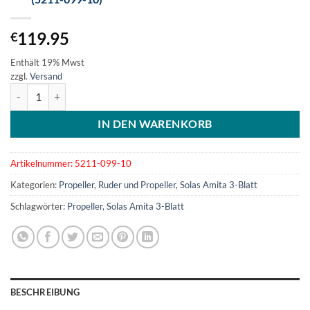
119.95
€
Enthält 19% Mwst
zzgl.
Versand
SOLAS Amita 3-Blatt Aluminiumpropeller 9.90x10 (5211-099-10) Me
IN DEN WARENKORB
Artikelnummer:
5211-099-10
Kategorien:
Propeller
,
Ruder und Propeller
,
Solas Amita 3-Blatt
Schlagwörter:
Propeller
,
Solas Amita 3-Blatt
BESCHREIBUNG