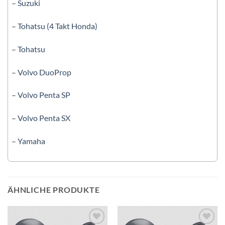
– Suzuki
– Tohatsu (4 Takt Honda)
– Tohatsu
– Volvo DuoProp
– Volvo Penta SP
– Volvo Penta SX
– Yamaha
ÄHNLICHE PRODUKTE