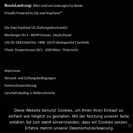
BootsLenkung:
Alles rund um Lenkungen für Boote
Proudly Powered by
Die zwei Kapitäne
™
Die Zwei Kapitäne UG (haftungsbeschränkt)
Nienborger Str. 4 - 48599 Gronau - Deutschland
USt-ID: DE815665356 - HRB: 16575 (Amtsgericht Coesfeld)
Filiale: Stuwerstrasse 50/1 - 1020 Wien - Österreich
Impressum
Versand- und Zahlungsbedingungen
Datenschutzerklärung
Geschäftsbeding. u. Widerrufsrecht
Copyright 2016-2026 ©
Die zwei Kapitäne
Diese Website benutzt Cookies, um Ihnen Ihren Einkauf so
einfach wie möglich zu gestalten. Mit der Nutzung unserer Seite
erklären Sie sich damit einverstanden, dass wir Cookies setzen.
Erfahre mehrin unserer Datenschutzerklaerung