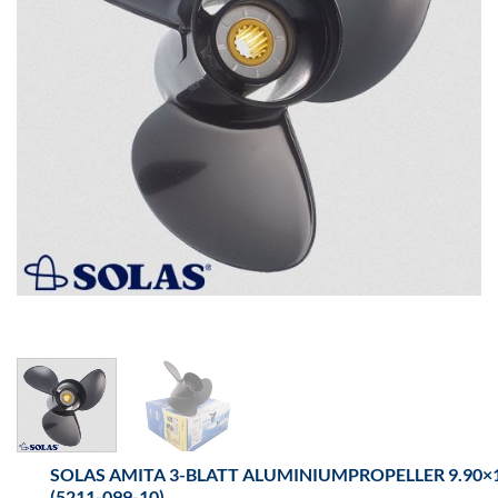
SOLAS AMITA 3-BLATT ALUMINIUMPROPELLER 9.90×
(5211-099-10)