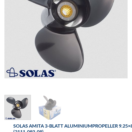
SOLAS AMITA 3-BLATT ALUMINIUMPROPELLER 9.25×
(2111-093-08)