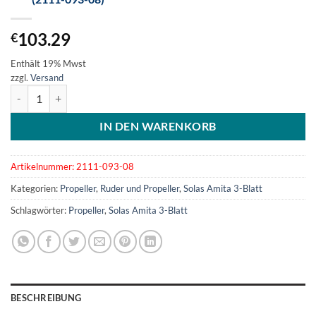
103.29
€
Enthält 19% Mwst
zzgl.
Versand
SOLAS Amita 3-Blatt Aluminiumpropeller 9.25x8 (2111-093-08) Men
IN DEN WARENKORB
Artikelnummer:
2111-093-08
Kategorien:
Propeller
,
Ruder und Propeller
,
Solas Amita 3-Blatt
Schlagwörter:
Propeller
,
Solas Amita 3-Blatt
BESCHREIBUNG