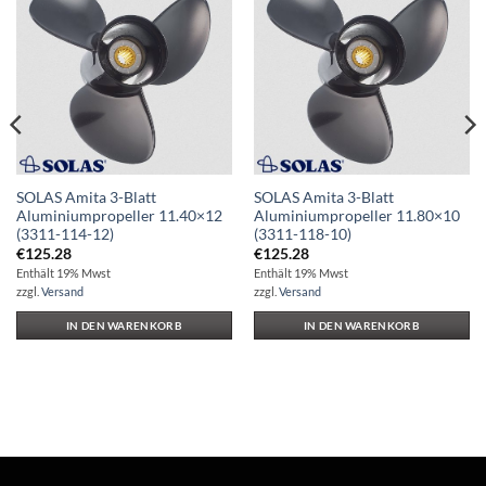
Auf die
Auf die
Wunschliste
Wunschliste
SOLAS Amita 3-Blatt
SOLAS Amita 3-Blatt
Aluminiumpropeller 11.40×12
Aluminiumpropeller 11.80×10
(3311-114-12)
(3311-118-10)
€
125.28
€
125.28
Enthält 19% Mwst
Enthält 19% Mwst
zzgl.
Versand
zzgl.
Versand
IN DEN WARENKORB
IN DEN WARENKORB