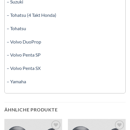
– Suzuki
– Tohatsu (4 Takt Honda)
– Tohatsu
– Volvo DuoProp
– Volvo Penta SP
– Volvo Penta SX
– Yamaha
ÄHNLICHE PRODUKTE