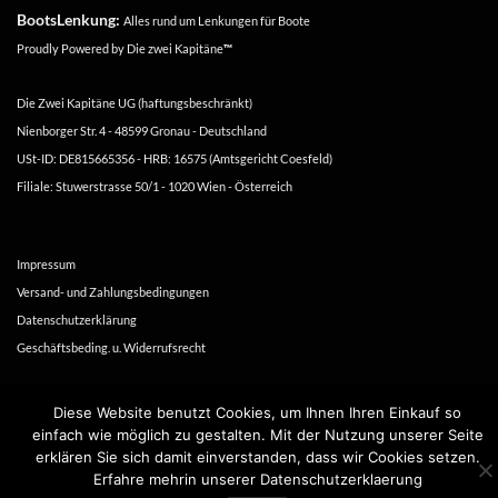
BootsLenkung:
Alles rund um Lenkungen für Boote
Proudly Powered by
Die zwei Kapitäne
™
Die Zwei Kapitäne UG (haftungsbeschränkt)
Nienborger Str. 4 - 48599 Gronau - Deutschland
USt-ID: DE815665356 - HRB: 16575 (Amtsgericht Coesfeld)
Filiale: Stuwerstrasse 50/1 - 1020 Wien - Österreich
Impressum
Versand- und Zahlungsbedingungen
Datenschutzerklärung
Geschäftsbeding. u. Widerrufsrecht
Copyright 2016-2026 ©
Die zwei Kapitäne
Diese Website benutzt Cookies, um Ihnen Ihren Einkauf so
einfach wie möglich zu gestalten. Mit der Nutzung unserer Seite
erklären Sie sich damit einverstanden, dass wir Cookies setzen.
Erfahre mehrin unserer Datenschutzerklaerung