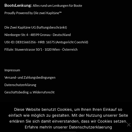
BootsLenkung:
Alles rund um Lenkungen für Boote
Proudly Powered by
Die zwei Kapitäne
™
Die Zwei Kapitäne UG (haftungsbeschränkt)
Nienborger Str. 4 - 48599 Gronau - Deutschland
USt-ID: DE815665356 - HRB: 16575 (Amtsgericht Coesfeld)
Filiale: Stuwerstrasse 50/1 - 1020 Wien - Österreich
Impressum
Versand- und Zahlungsbedingungen
Datenschutzerklärung
Geschäftsbeding. u. Widerrufsrecht
Copyright 2016-2026 ©
Die zwei Kapitäne
Diese Website benutzt Cookies, um Ihnen Ihren Einkauf so
einfach wie möglich zu gestalten. Mit der Nutzung unserer Seite
erklären Sie sich damit einverstanden, dass wir Cookies setzen.
Erfahre mehrin unserer Datenschutzerklaerung