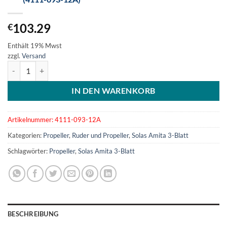
103.29
€
Enthält 19% Mwst
zzgl.
Versand
SOLAS Amita 3-Blatt Aluminiumpropeller 9.25x12 (4111-093-12A) 
IN DEN WARENKORB
Artikelnummer:
4111-093-12A
Kategorien:
Propeller
,
Ruder und Propeller
,
Solas Amita 3-Blatt
Schlagwörter:
Propeller
,
Solas Amita 3-Blatt
BESCHREIBUNG