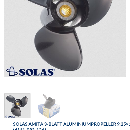
SOLAS AMITA 3-BLATT ALUMINIUMPROPELLER 9.25×
(4111-093-12A)