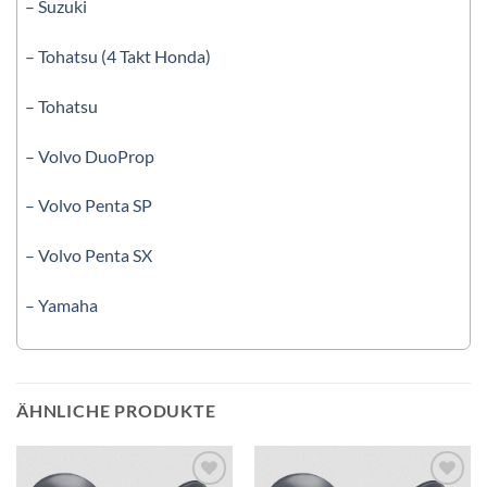
– Suzuki
– Tohatsu (4 Takt Honda)
– Tohatsu
– Volvo DuoProp
– Volvo Penta SP
– Volvo Penta SX
– Yamaha
ÄHNLICHE PRODUKTE