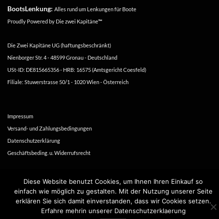
BootsLenkung:
Alles rund um Lenkungen für Boote
Proudly Powered by
Die zwei Kapitäne
™
Die Zwei Kapitäne UG (haftungsbeschränkt)
Nienborger Str. 4 - 48599 Gronau - Deutschland
USt-ID: DE815665356 - HRB: 16575 (Amtsgericht Coesfeld)
Filiale: Stuwerstrasse 50/1 - 1020 Wien - Österreich
Impressum
Versand- und Zahlungsbedingungen
Datenschutzerklärung
Geschäftsbeding. u. Widerrufsrecht
Copyright 2016-2026 ©
Die zwei Kapitäne
Diese Website benutzt Cookies, um Ihnen Ihren Einkauf so
einfach wie möglich zu gestalten. Mit der Nutzung unserer Seite
erklären Sie sich damit einverstanden, dass wir Cookies setzen.
Erfahre mehrin unserer Datenschutzerklaerung