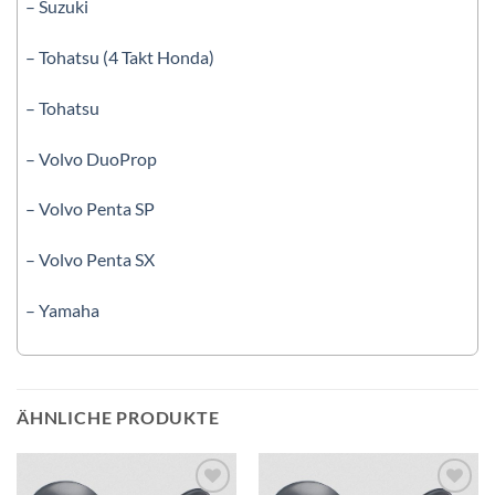
– Suzuki
– Tohatsu (4 Takt Honda)
– Tohatsu
– Volvo DuoProp
– Volvo Penta SP
– Volvo Penta SX
– Yamaha
ÄHNLICHE PRODUKTE