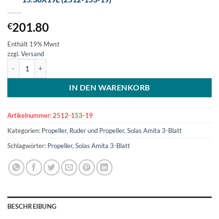
201.80
€
Enthält 19% Mwst
zzgl.
Versand
SOLAS Amita 3-Blatt Aluminiumpropeller 15.30x19L (2512-153-19)
IN DEN WARENKORB
Artikelnummer:
2512-153-19
Kategorien:
Propeller
,
Ruder und Propeller
,
Solas Amita 3-Blatt
Schlagwörter:
Propeller
,
Solas Amita 3-Blatt
BESCHREIBUNG