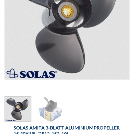
SOLAS AMITA 3-BLATT ALUMINIUMPROPELLER
15.30X19L (2512-153-19)