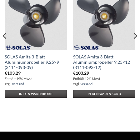
Auf die
Auf die
Wunschliste
Wunschliste
SOLAS Amita 3-Blatt
SOLAS Amita 3-Blatt
Aluminiumpropeller 9.25×9
Aluminiumpropeller 9.25×12
(3111-093-09)
(3111-093-12)
€
103.29
€
103.29
Enthält 19% Mwst
Enthält 19% Mwst
zzgl.
Versand
zzgl.
Versand
IN DEN WARENKORB
IN DEN WARENKORB