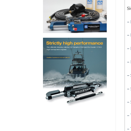
Si
–
–
–
–
– 
– 
– 
– 
–