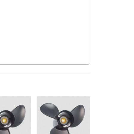
Auf die
Auf die
Wunschliste
Wunschliste