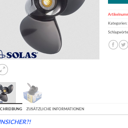
Artikelnum
Kategorien
Schlagwörte
SCHREIBUNG
ZUSÄTZLICHE INFORMATIONEN
NSICHER?!