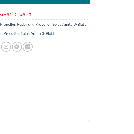
mer:
8812-148-17
:
Propeller
,
Ruder und Propeller
,
Solas Amita 3-Blatt
r:
Propeller
,
Solas Amita 3-Blatt