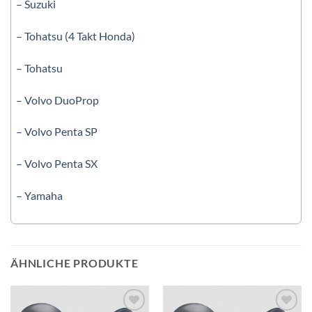
– Suzuki
– Tohatsu (4 Takt Honda)
– Tohatsu
– Volvo DuoProp
– Volvo Penta SP
– Volvo Penta SX
– Yamaha
ÄHNLICHE PRODUKTE