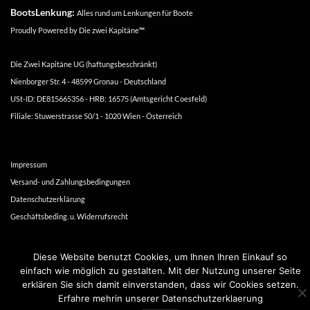
BootsLenkung:
Alles rund um Lenkungen für Boote
Proudly Powered by
Die zwei Kapitäne
™
Die Zwei Kapitäne UG (haftungsbeschränkt)
Nienborger Str. 4 - 48599 Gronau - Deutschland
USt-ID: DE815665356 - HRB: 16575 (Amtsgericht Coesfeld)
Filiale: Stuwerstrasse 50/1 - 1020 Wien - Österreich
Impressum
Versand- und Zahlungsbedingungen
Datenschutzerklärung
Geschäftsbeding. u. Widerrufsrecht
Copyright 2016-2026 ©
Die zwei Kapitäne
Diese Website benutzt Cookies, um Ihnen Ihren Einkauf so
einfach wie möglich zu gestalten. Mit der Nutzung unserer Seite
erklären Sie sich damit einverstanden, dass wir Cookies setzen.
Erfahre mehrin unserer Datenschutzerklaerung