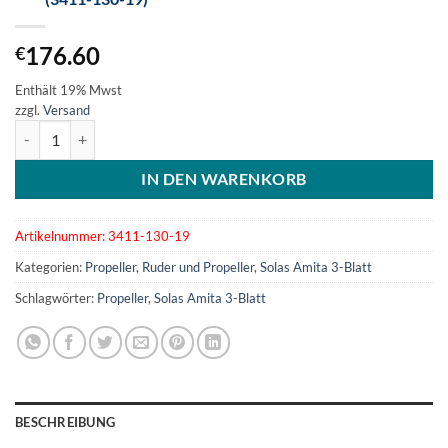
176.60
€
Enthält 19% Mwst
zzgl.
Versand
SOLAS Amita 3-Blatt Aluminiumpropeller 13x19 (3411-130-19) Men
IN DEN WARENKORB
Artikelnummer:
3411-130-19
Kategorien:
Propeller
,
Ruder und Propeller
,
Solas Amita 3-Blatt
Schlagwörter:
Propeller
,
Solas Amita 3-Blatt
BESCHREIBUNG