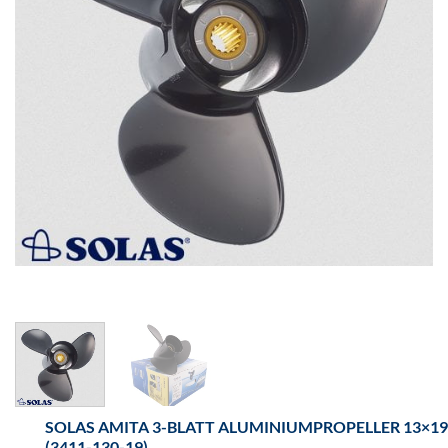
SOLAS AMITA 3-BLATT ALUMINIUMPROPELLER 13×19
(3411-130-19)